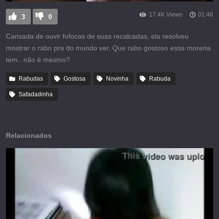
17.4K Views
01:46
3
0
Cansada de ouvir fofocas de suas recalcadas, ela resolveu
mostrar o rabo pra do mundo ver. Que rabo gostoso essa morena
tem.. não é mesmo?
Rabudas
Gostosa
Novinha
Rabuda
Safadadinha
Relacionados