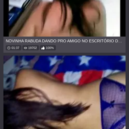
NOVINHA RABUDA DANDO PRO AMIGO NO ESCRITÓRIO DO PAI
01:37
19702
100%