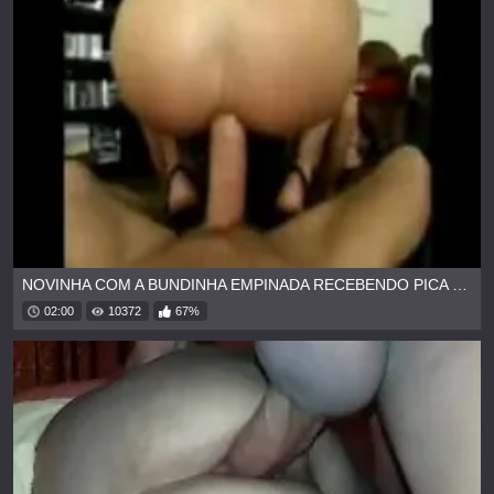
NOVINHA COM A BUNDINHA EMPINADA RECEBENDO PICA POR TRAZ
02:00
10372
67%