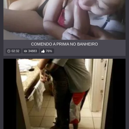
COMENDO A PRIMA NO BANHEIRO
02:32
34883
76%