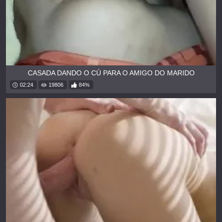
CASADA DANDO O CÚ PARA O AMIGO DO MARIDO
02:24
19806
84%