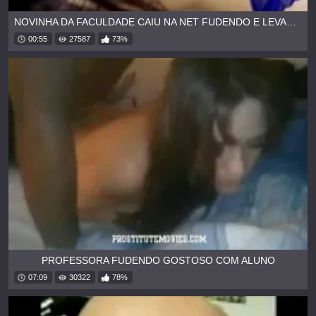
NOVINHA DA FACULDADE CAIU NA NET FUDENDO E LEVANDO GOZADA
00:55
27587
73%
PROFESSORA FUDENDO GOSTOSO COM ALUNO
07:09
30322
78%