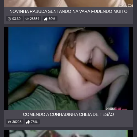
NOVINHA RABUDA SENTANDO NA VARA FUDENDO MUITO
03:30
28654
60%
COMENDO A CUNHADINHA CHEIA DE TESÃO
36228
78%