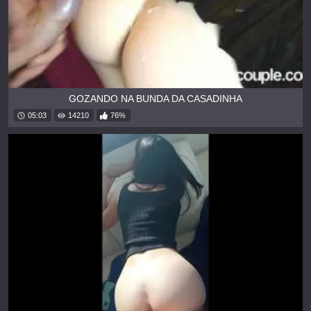
GOZANDO NA BUNDA DA CASADINHA
05:03
14210
76%