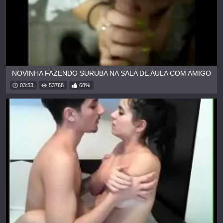
NOVINHA FAZENDO SURUBA NA SALA DE AULA COM AMIGO
03:53
53768
68%