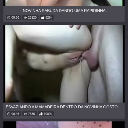
NOVINHA RABUDA DANDO UMA RAPIDINHA
09:36
25120
82%
ESVAZIANDO A MAMADEIRA DENTRO DA NOVINHA GOSTOSA
00:45
7586
100%