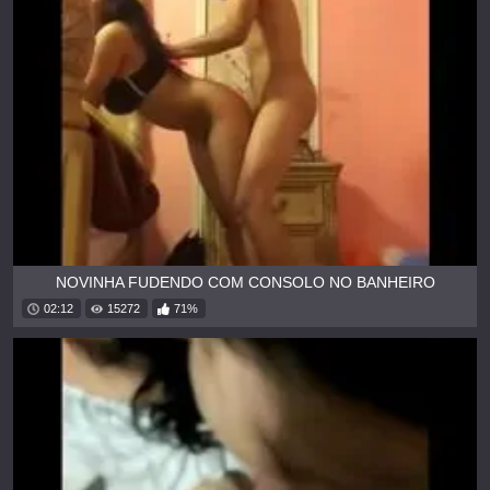
NOVINHA FUDENDO COM CONSOLO NO BANHEIRO
02:12
15272
71%