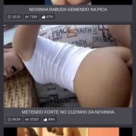
NOVINHA RABUDA GEMENDO NA PICA
10:10
7184
67%
METENDO FORTE NO CUZINHO DA NOVINHA
04:54
37207
84%