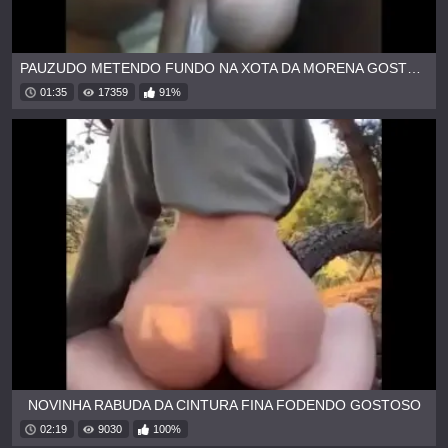
PAUZUDO METENDO FUNDO NA XOTA DA MORENA GOSTOSA
01:35
17359
91%
NOVINHA RABUDA DA CINTURA FINA FODENDO GOSTOSO
02:19
9030
100%