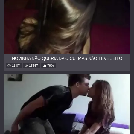
NOVINHA NÃO QUERIA DA O CÚ, MAS NÃO TEVE JEITO
11:07
15657
79%