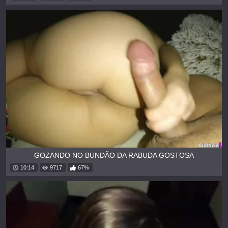
GOZANDO NO BUNDÃO DA RABUDA GOSTOSA
10:14
9717
67%