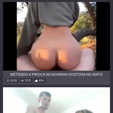
METENDO A PIROCA NA NOVINHA GOSTOSA NO MATO
02:09
7073
80%