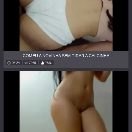
COMEU A NOVINHA SEM TIRAR A CALCINHA
05:24
7265
78%