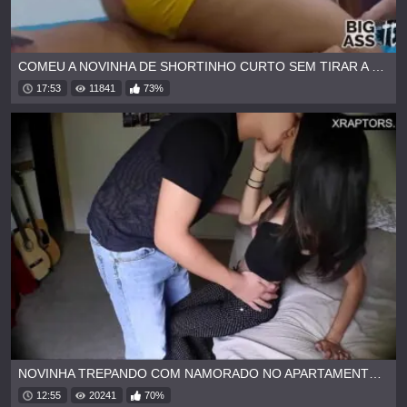
COMEU A NOVINHA DE SHORTINHO CURTO SEM TIRAR A ROUPA
17:53
11841
73%
NOVINHA TREPANDO COM NAMORADO NO APARTAMENTO DELE
12:55
20241
70%