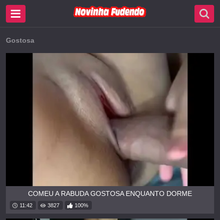
Gostosa
COMEU A RABUDA GOSTOSA ENQUANTO DORME
11:42
3827
100%