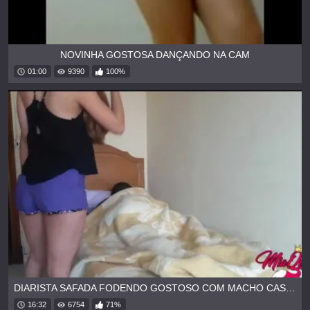
NOVINHA GOSTOSA DANÇANDO NA CAM
01:00
9390
100%
DIARISTA SAFADA FODENDO GOSTOSO COM MACHO CASADO
16:32
6754
71%