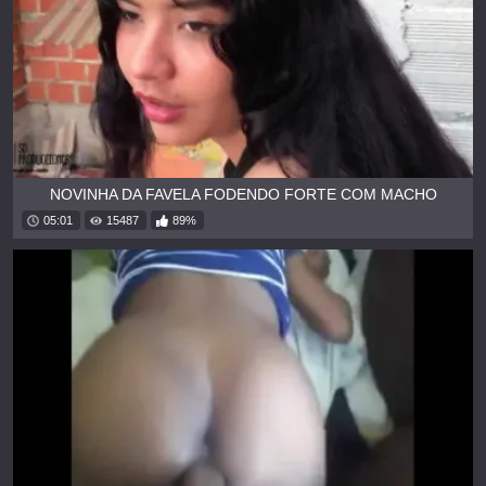
NOVINHA DA FAVELA FODENDO FORTE COM MACHO
05:01
15487
89%