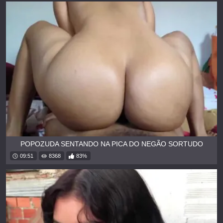
POPOZUDA SENTANDO NA PICA DO NEGÃO SORTUDO
09:51
8368
83%