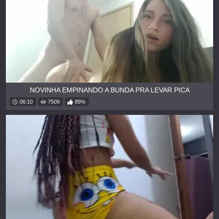
NOVINHA EMPINANDO A BUNDA PRA LEVAR PICA
06:10
7509
89%