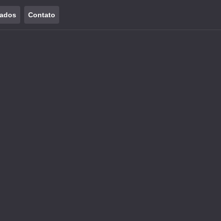
tados
Contato