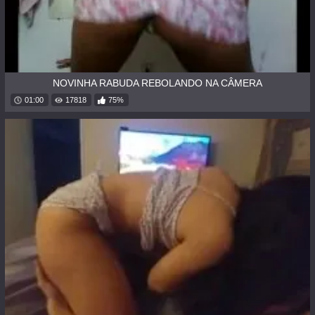
NOVINHA RABUDA REBOLANDO NA CÂMERA
01:00
17818
75%