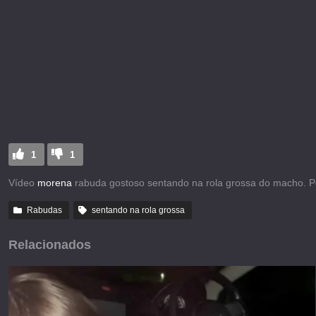
1
1
Vídeo
morena
rabuda gostoso sentando na rola grossa do macho. P
Rabudas
sentando na rola grossa
Relacionados