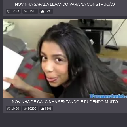
NOVINHA SAFADA LEVANDO VARA NA CONSTRUÇÃO
12:23
37519
77%
NOVINHA DE CALCINHA SENTANDO E FUDENDO MUITO
10:00
50290
83%