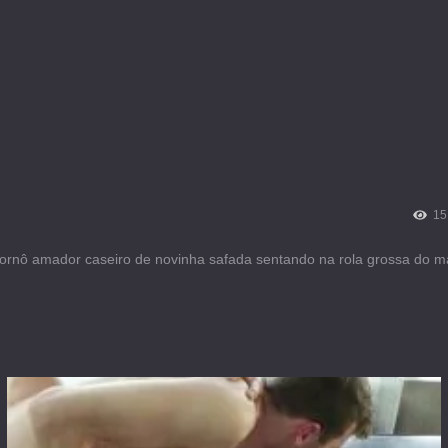
15
ornô amador caseiro de novinha safada sentando na rola grossa do m