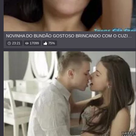
NOVINHA DO BUNDÃO GOSTOSO BRINCANDO COM O CUZINHO
23:21
17099
75%