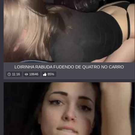
LOIRINHA RABUDA FUDENDO DE QUATRO NO CARRO
11:16
18646
85%