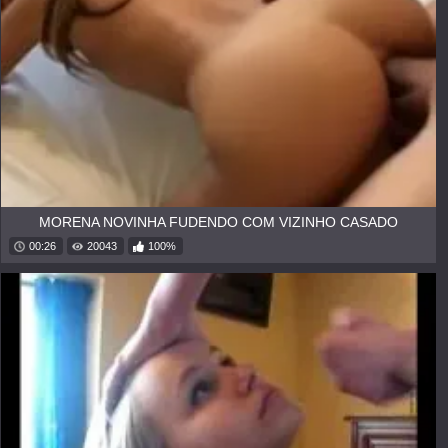
MORENA NOVINHA FUDENDO COM VIZINHO CASADO
00:26
20043
100%