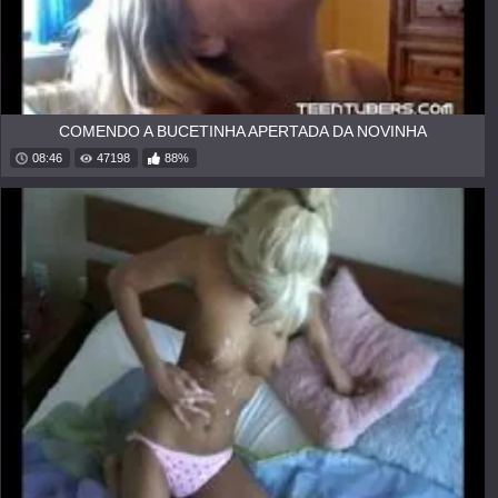
COMENDO A BUCETINHA APERTADA DA NOVINHA
08:46
47198
88%