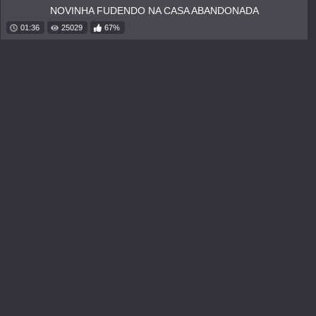
NOVINHA FUDENDO NA CASA ABANDONADA
01:36
25029
67%