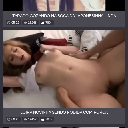
TARADO GOZANDO NA BOCA DA JAPONESINHA LINDA
05:22
26248
78%
LOIRA NOVINHA SENDO FODIDA COM FORÇA
00:45
14457
78%