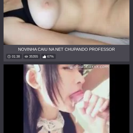
NOVINHA CAIU NA NET CHUPANDO PROFESSOR
01:38
35355
67%