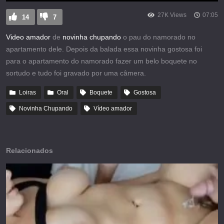
27K Views
07:05
14
7
Video amador
de
novinha chupando
o pau do namorado no
apartamento dele. Depois da balada essa novinha gostosa foi
para o apartamento do namorado fazer um belo boquete no
sortudo e tudo foi gravado por uma câmera.
Loiras
Oral
Boquete
Gostosa
Novinha Chupando
Vídeo amador
Relacionados