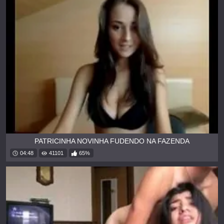
PATRICINHA NOVINHA FUDENDO NA FAZENDA
04:48
41101
65%