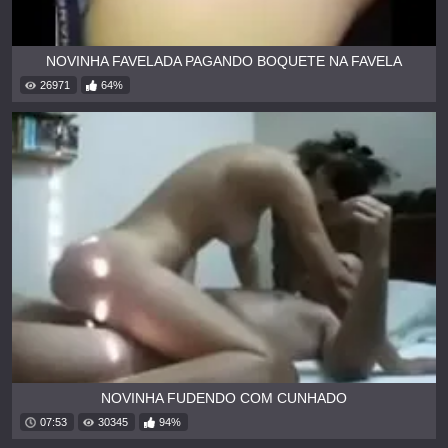
NOVINHA FAVELADA PAGANDO BOQUETE NA FAVELA
26971
64%
NOVINHA FUDENDO COM CUNHADO
07:53
30345
94%