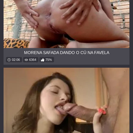
MORENA SAFADA DANDO O CÚ NA FAVELA
02:06
6364
75%