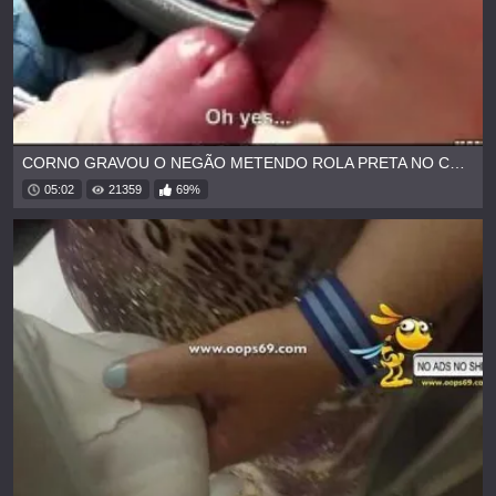
CORNO GRAVOU O NEGÃO METENDO ROLA PRETA NO CU DA ESPOSA
05:02
21359
69%