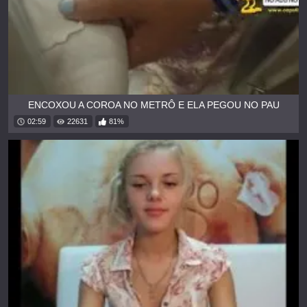
ENCOXOU A COROA NO METRÔ E ELA PEGOU NO PAU
02:59
22631
81%