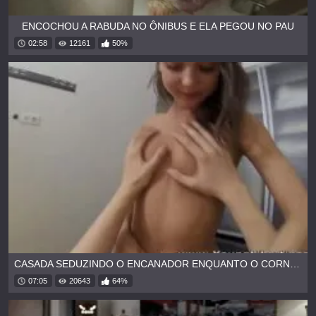
ENCOCHOU A RABUDA NO ÔNIBUS E ELA PEGOU NO PAU
02:58
12161
50%
CASADA SEDUZINDO O ENCANADOR ENQUANTO O CORNO TRABALHA
07:05
20643
64%