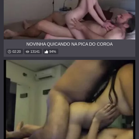
NOVINHA QUICANDO NA PICA DO COROA
02:20
13141
94%