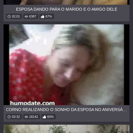
ESPOSA DANDO PARA O MARIDO E O AMIGO DELE
02:01
6387
67%
CORNO REALIZANDO O SONHO DA ESPOSA NO ANIVERSÁRIO DELA
03:32
18142
60%