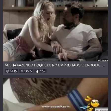
VELHA FAZENDO BOQUETE NO EMPREGADO E ENGOLIU A PORRA
06:15
14595
75%