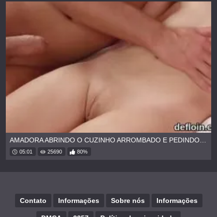
AMADORA ABRINDO O CUZINHO ARROMBADO E PEDINDO PARA O MARIDO ENFIAR A ROLA
05:01
25690
80%
Contato
Informações
Sobre nós
Informações