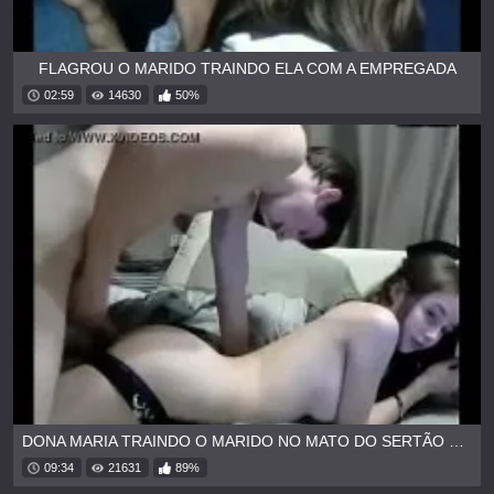
FLAGROU O MARIDO TRAINDO ELA COM A EMPREGADA
02:59
14630
50%
DONA MARIA TRAINDO O MARIDO NO MATO DO SERTÃO DO CEARÁ
09:34
21631
89%