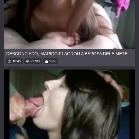
DESCONFIADO, MARIDO FLAGROU A ESPOSA DELE METENDO COM ENTEADO
10:45
21709
91%