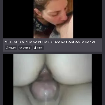
METENDO A PICA NA BOCA E GOZA NA GARGANTA DA SAFADA
01:36
15551
88%