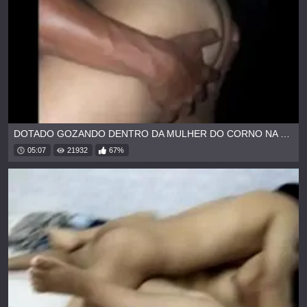
DOTADO GOZANDO DENTRO DA MULHER DO CORNO NA CABINE ERÓTICA
05:07
21932
67%