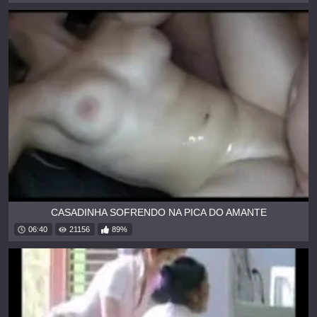
CASADINHA SOFRENDO NA PICA DO AMANTE
06:40
21156
89%