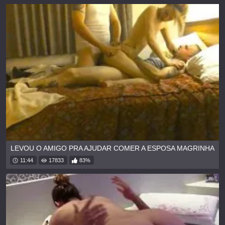
LEVOU O AMIGO PRA AJUDAR COMER A ESPOSA MAGRINHA
11:44
17833
83%