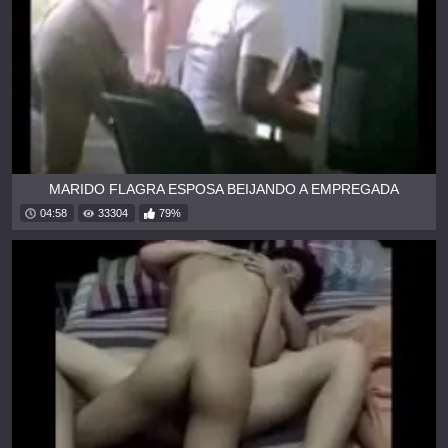
MARIDO FLAGRA ESPOSA BEIJANDO A EMPREGADA
04:58
33304
79%