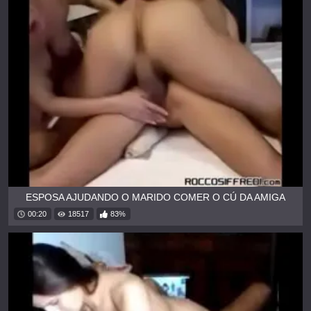
ESPOSA AJUDANDO O MARIDO COMER O CÚ DA AMIGA
00:20
18517
83%