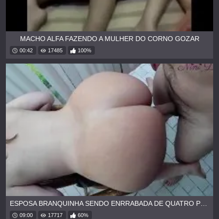
MACHO ALFA FAZENDO A MULHER DO CORNO GOZAR
00:42
17485
100%
ESPOSA BRANQUINHA SENDO ENRRABADA DE QUATRO PELO AMANTE
09:00
17717
60%