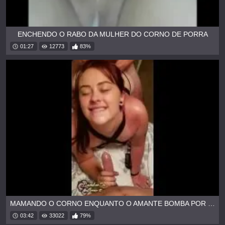
ENCHENDO O RABO DA MULHER DO CORNO DE PORRA
01:27
12773
83%
MAMANDO O CORNO ENQUANTO O AMANTE BOMBA POR TRÁS
03:42
33022
79%