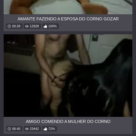
AMANTE FAZENDO A ESPOSA DO CORNO GOZAR
00:28
12928
100%
AMIGO COMENDO A MULHER DO CORNO
06:40
23442
72%