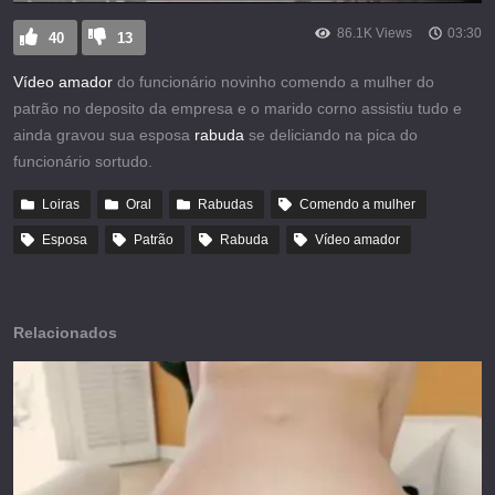
86.1K Views
03:30
40
13
Vídeo amador
do funcionário novinho comendo a mulher do
patrão no deposito da empresa e o marido corno assistiu tudo e
ainda gravou sua esposa
rabuda
se deliciando na pica do
funcionário sortudo.
Loiras
Oral
Rabudas
Comendo a mulher
Esposa
Patrão
Rabuda
Vídeo amador
Relacionados