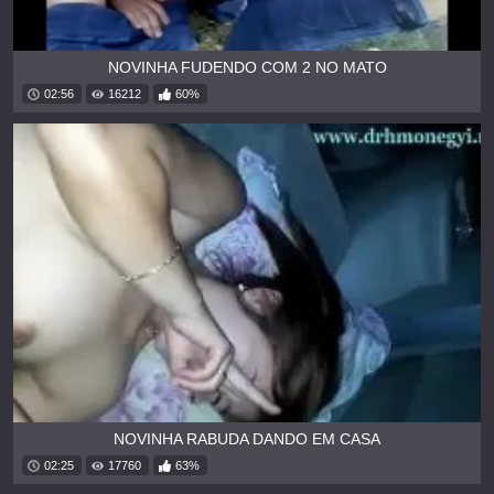
NOVINHA FUDENDO COM 2 NO MATO
02:56
16212
60%
NOVINHA RABUDA DANDO EM CASA
02:25
17760
63%