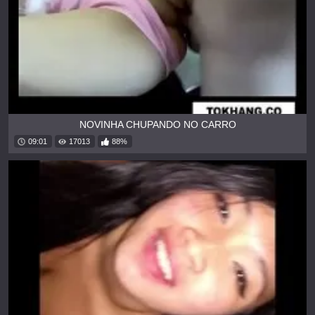
NOVINHA CHUPANDO NO CARRO
09:01
17013
88%