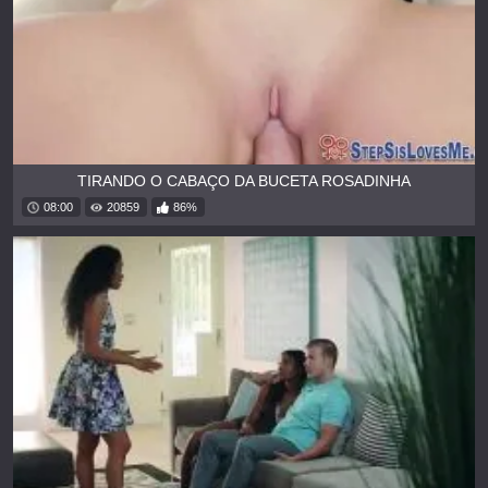
TIRANDO O CABAÇO DA BUCETA ROSADINHA
08:00
20859
86%