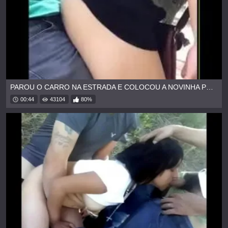
PAROU O CARRO NA ESTRADA E COLOCOU A NOVINHA PRA MAMAR
00:44
43104
80%