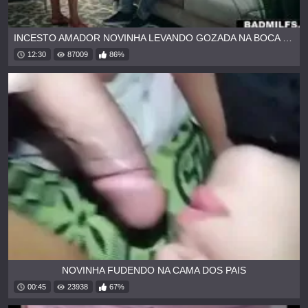
INCESTO AMADOR NOVINHA LEVANDO GOZADA NA BOCA DO IRMÃO
12:30
87009
86%
NOVINHA FUDENDO NA CAMA DOS PAIS
00:45
23938
67%