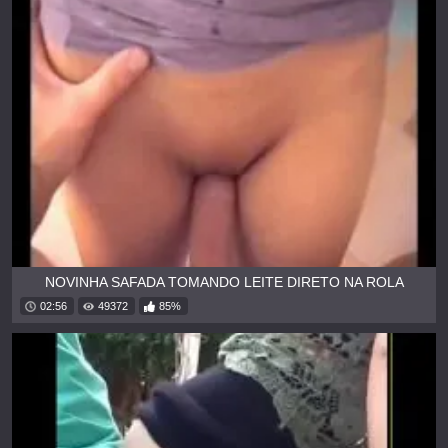
NOVINHA SAFADA TOMANDO LEITE DIRETO NA ROLA
02:56
49372
85%