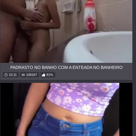
PADRASTO NO BANHO COM A ENTEADA NO BANHEIRO
10:11
108167
81%