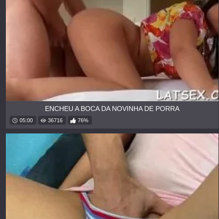
ENCHEU A BOCA DA NOVINHA DE PORRA
05:00
36716
76%