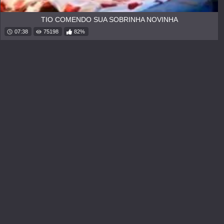
TIO COMENDO SUA SOBRINHA NOVINHA
07:38
75198
82%