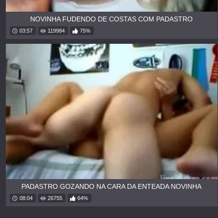
NOVINHA FUDENDO DE COSTAS COM PADASTRO
03:57
119984
75%
PADASTRO GOZANDO NA CARA DA ENTEADA NOVINHA
08:04
26755
64%