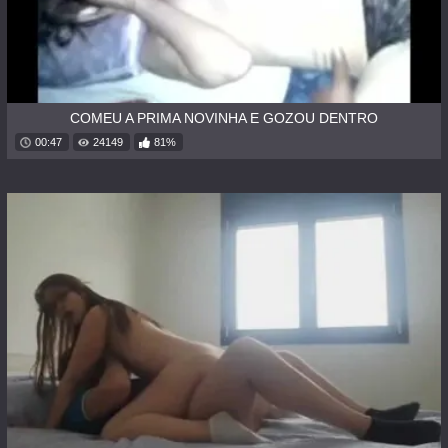
COMEU A PRIMA NOVINHA E GOZOU DENTRO
00:47
24149
81%