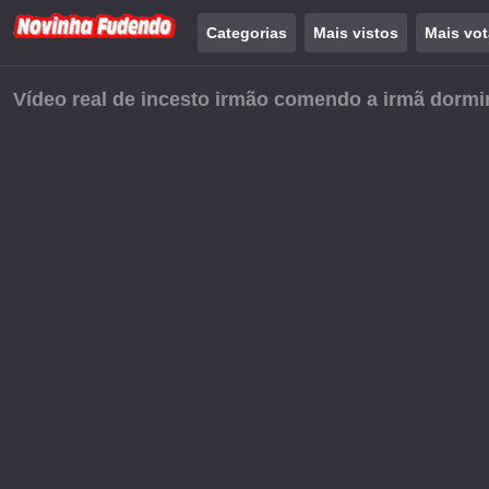
Categorias
Mais vistos
Mais vo
Vídeo real de incesto irmão comendo a irmã dorm