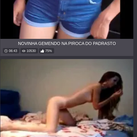
HD
NOVINHA GEMENDO NA PIROCA DO PADRASTO
06:43
10530
75%