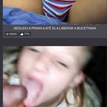
SEDUZIU A PRIMA A ATÉ ELA LIBERAR A BUCETINHA
56226
77%