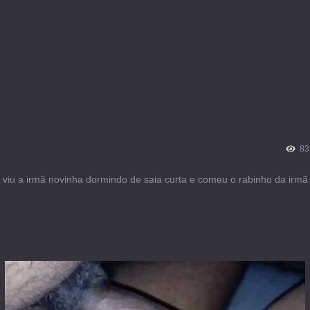
83
viu a irmã novinha dormindo de saia curta e comeu o rabinho da irmã