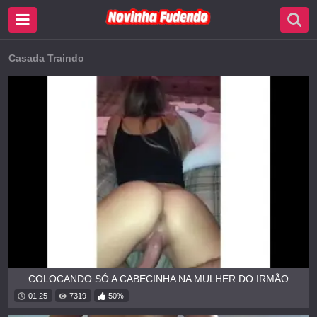
Casada Traindo
COLOCANDO SÓ A CABECINHA NA MULHER DO IRMÃO
01:25
7319
50%