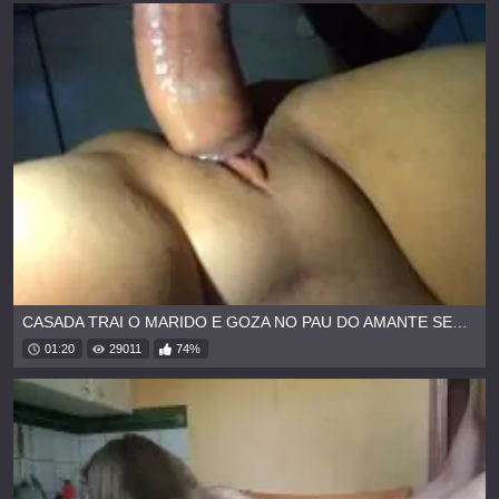
CASADA TRAI O MARIDO E GOZA NO PAU DO AMANTE SEM CAMISINHA
01:20
29011
74%