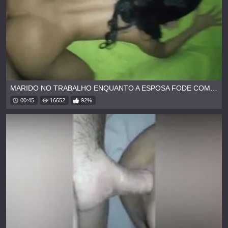
MARIDO NO TRABALHO ENQUANTO A ESPOSA FODE COM OUTRO
00:45
16652
92%