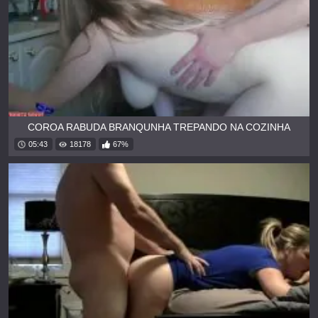
COROA RABUDA BRANQUNHA TREPANDO NA COZINHA
05:43
18178
67%