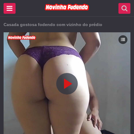
Casada gostosa fodendo com vizinho do prédio