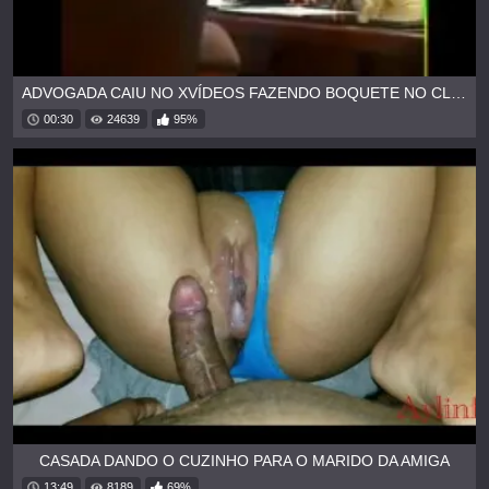
ADVOGADA CAIU NO XVÍDEOS FAZENDO BOQUETE NO CLIENTE
00:30
24639
95%
CASADA DANDO O CUZINHO PARA O MARIDO DA AMIGA
13:49
8189
69%