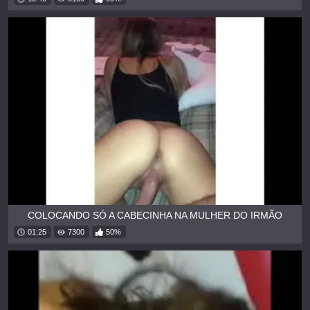
COLOCANDO SÓ A CABECINHA NA MULHER DO IRMÃO
01:25
7300
50%