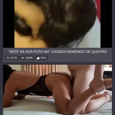
“BATE NA SUA PUTA VAI” CASADA GEMENDO DE QUATRO
00:35
11899
92%