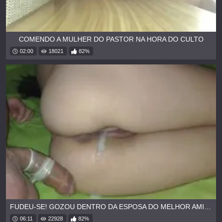
COMENDO A MULHER DO PASTOR NA HORA DO CULTO
02:00
18021
82%
FUDEU-SE! GOZOU DENTRO DA ESPOSA DO MELHOR AMIGO
06:11
22928
82%