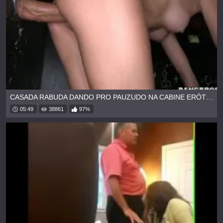
CASADA RABUDA DANDO PRO PAUZUDO NA CABINE ERÓTICA
05:49
38861
97%