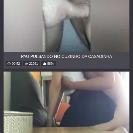
PAU PULSANDO NO CUZINHO DA CASADINHA
00:52
22261
88%