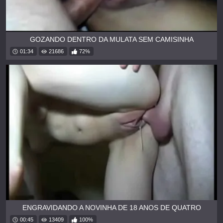
GOZANDO DENTRO DA MULATA SEM CAMISINHA
01:34
21686
72%
ENGRAVIDANDO A NOVINHA DE 18 ANOS DE QUATRO
00:45
13409
100%