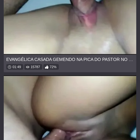
EVANGÉLICA CASADA GEMENDO NA PICA DO PASTOR NO MOTEL
01:49
15787
72%