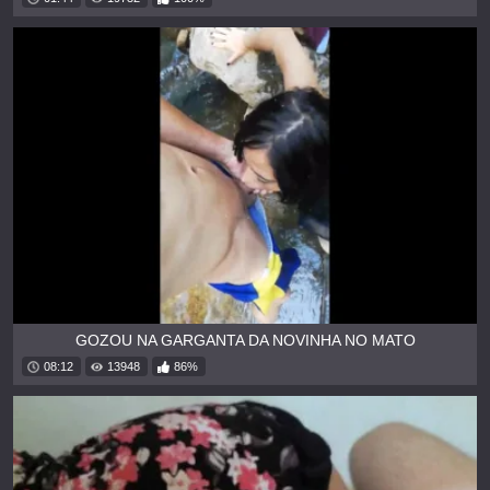
GOZOU NA GARGANTA DA NOVINHA NO MATO
08:12
13948
86%