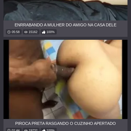
ENRRABANDO A MULHER DO AMIGO NA CASA DELE
05:58
15162
100%
PIROCA PRETA RASGANDO O CUZINHO APERTADO
01:44
19732
100%