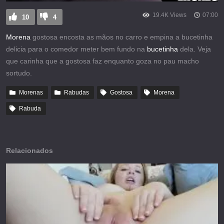
19.4K Views
07:00
10
4
Morena
gostosa encosta as mãos no carro e empina a bucetinha
delicia para o comedor meter bem fundo na
bucetinha
dela. Veja
que carinha que a gostosa faz enquanto goza no pau macho
sortudo.
Morenas
Rabudas
Gostosa
Morena
Rabuda
Relacionados