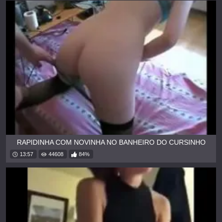
RAPIDINHA COM NOVINHA NO BANHEIRO DO CURSINHO
13:57
44608
84%