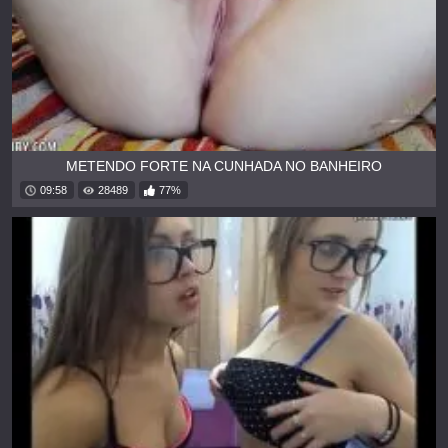
METENDO FORTE NA CUNHADA NO BANHEIRO
09:58
28489
77%