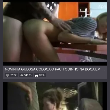
NOVINHA GULOSA COLOCA O PAU TODINHO NA BOCA EM BOQUETE MOLHADO
02:22
34175
83%