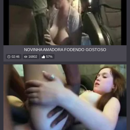
NOVINHA AMADORA FODENDO GOSTOSO
02:46
16802
57%