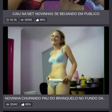
CAIU NA NET NOVINHAS SE BEIJANDO EM PUBLICO
05:35
35595
88%
NOVINHA CHUPANDO PAU DO BRANQUELO NO FUNDO DA CASA
32442
90%