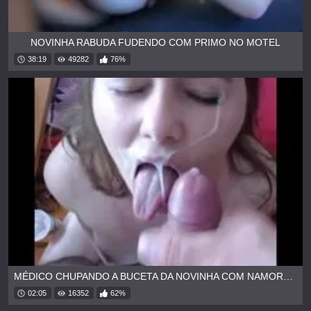
NOVINHA RABUDA FUDENDO COM PRIMO NO MOTEL
38:19
49282
76%
MÉDICO CHUPANDO A BUCETA DA NOVINHA COM NAMORADO DO LADO
02:05
16352
62%