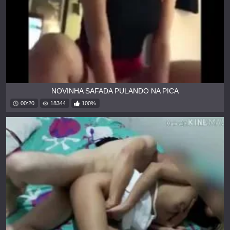
NOVINHA SAFADA PULANDO NA PICA
00:20
18344
100%