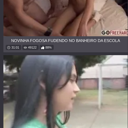
NOVINHA FOGOSA FUDENDO NO BANHEIRO DA ESCOLA
31:01
49122
88%