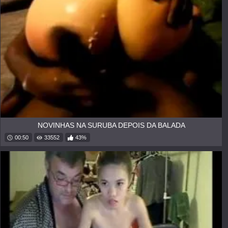
NOVINHAS NA SURUBA DEPOIS DA BALADA
00:50
33552
43%