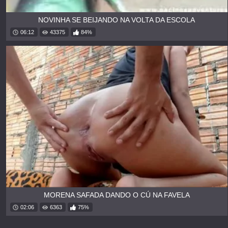
NOVINHA SE BEIJANDO NA VOLTA DA ESCOLA
06:12
43375
84%
MORENA SAFADA DANDO O CÚ NA FAVELA
02:06
6363
75%