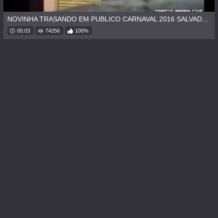
NOVINHA TRASANDO EM PUBLICO CARNAVAL 2016 SALVADOR
05:03
74256
100%