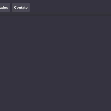
tados
Contato