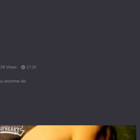
.5K Views
17:20
pau enorme do