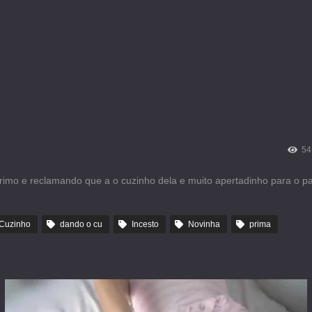
54
rimo e reclamando que a o cuzinho dela e muito apertadinho para o 
Cuzinho
dando o cu
Incesto
Novinha
prima