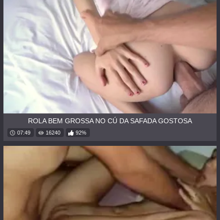
ROLA BEM GROSSA NO CÚ DA SAFADA GOSTOSA
07:49
16240
92%