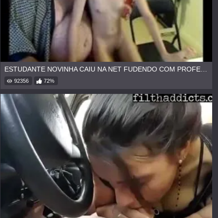
ESTUDANTE NOVINHA CAIU NA NET FUDENDO COM PROFESSOR
92356
72%