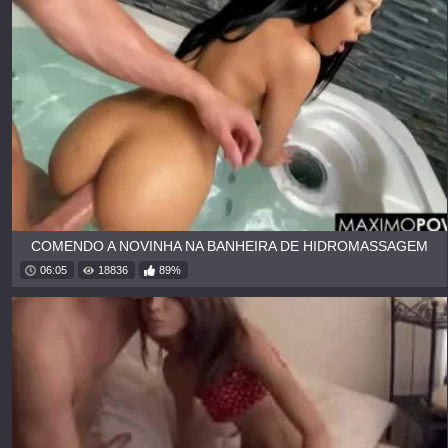
COMENDO A NOVINHA NA BANHEIRA DE HIDROMASSAGEM
06:05
18836
89%