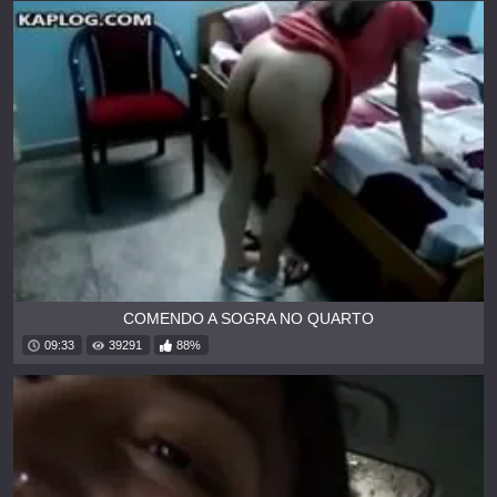
COMENDO A SOGRA NO QUARTO
09:33
39291
88%