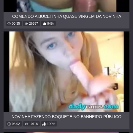
COMENDO A BUCETINHA QUASE VIRGEM DA NOVINHA
00:35
26387
94%
NOVINHA FAZENDO BOQUETE NO BANHEIRO PÚBLICO
06:02
10118
100%