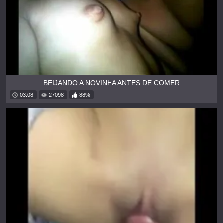
BEIJANDO A NOVINHA ANTES DE COMER
03:08
27098
88%