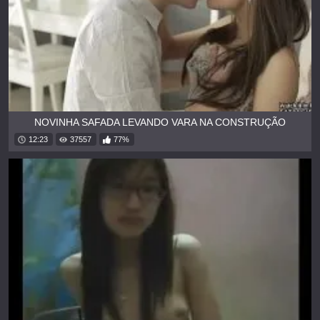
NOVINHA SAFADA LEVANDO VARA NA CONSTRUÇÃO
12:23
37557
77%