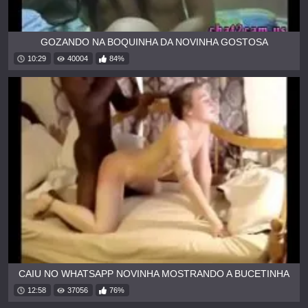
GOZANDO NA BOQUINHA DA NOVINHA GOSTOSA
10:29
40004
84%
CAIU NO WHATSAPP NOVINHA MOSTRANDO A BUCETINHA
12:58
37056
76%