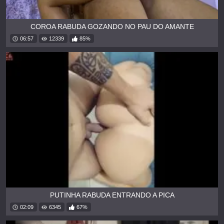
COROA RABUDA GOZANDO NO PAU DO AMANTE
06:57
12339
85%
PUTINHA RABUDA ENTRANDO A PICA
02:09
6345
67%