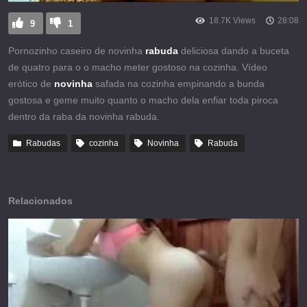
18.7K Views
28:08
9
1
Pornozinho caseiro de novinha
rabuda
deliciosa dando a buceta
de quatro para o o macho meter gostoso na cozinha. Vídeo
erótico de
novinha
safada na cozinha empinando a bunda
gostosa e geme muito quanto o macho dela enfiar toda piroca
dentro da raba da novinha rabuda.
Rabudas
cozinha
Novinha
Rabuda
Relacionados