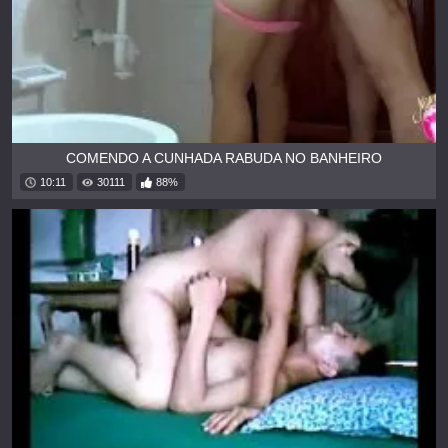
COMENDO A CUNHADA RABUDA NO BANHEIRO
10:11
30111
88%