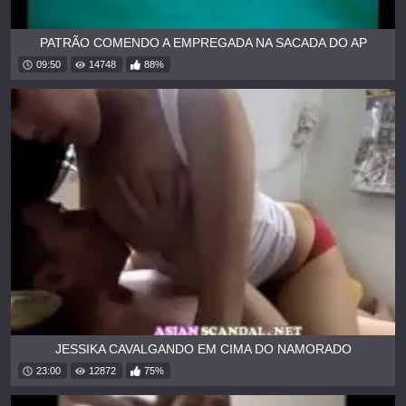
PATRÃO COMENDO A EMPREGADA NA SACADA DO AP
09:50
14748
88%
JESSIKA CAVALGANDO EM CIMA DO NAMORADO
23:00
12872
75%