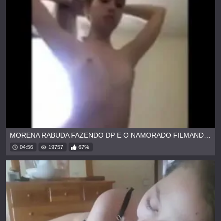
MORENA RABUDA FAZENDO DP E O NAMORADO FILMANDO A SURUBA
04:56
19757
67%