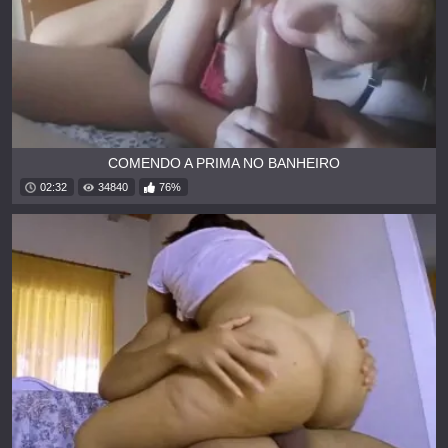
COMENDO A PRIMA NO BANHEIRO
02:32
34840
76%