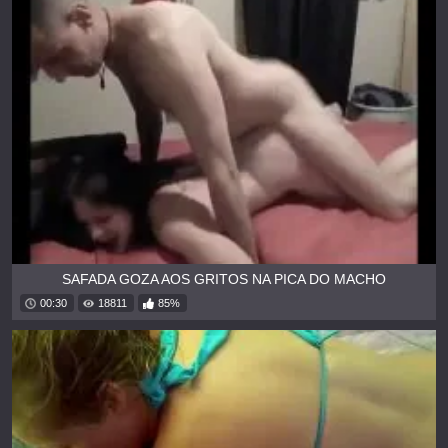
SAFADA GOZA AOS GRITOS NA PICA DO MACHO
00:30
18811
85%