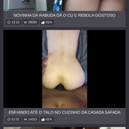
NOVINHA DÁ RABUDA DÁ O CÚ E REBOLA GOSTOSO
13:10
29050
81%
ENFIANDO ATÉ O TALO NO CUZINHO DA CASADA SAFADA
01:02
14313
81%