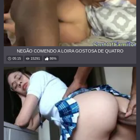
NEGÃO COMENDO A LOIRA GOSTOSA DE QUATRO
05:15
15291
86%