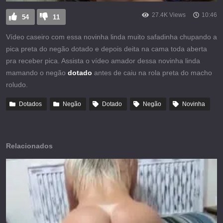
27.4K Views
10:46
54
11
Vídeo caseiro com essa novinha linda muito safadinha chupando a
pica preta do negão dotado e depois deita na cama toda aberta
pra receber pica. Assista o vídeo amador dessa novinha linda
mamando o negão
dotado
antes de caiu na rola preta do macho
roludo.
Dotados
Negão
Dotado
Negão
Novinha
Relacionados