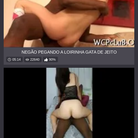
NEGÃO PEGANDO A LOIRINHA GATA DE JEITO
05:14
22640
90%