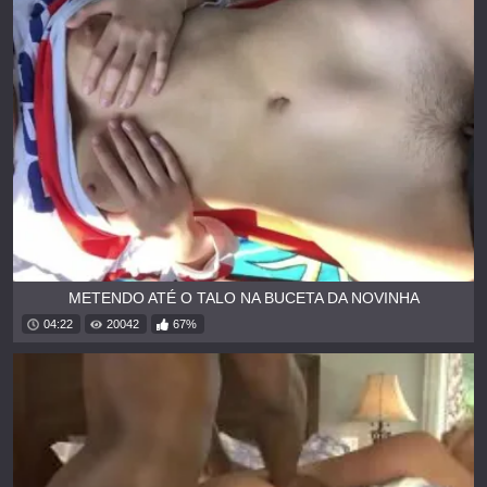
METENDO ATÉ O TALO NA BUCETA DA NOVINHA
04:22
20042
67%