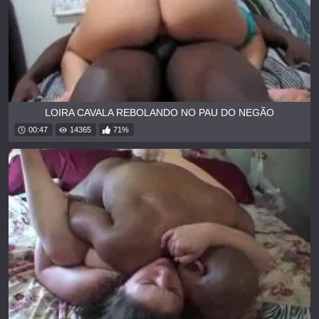
LOIRA CAVALA REBOLANDO NO PAU DO NEGÃO
00:47
14365
71%