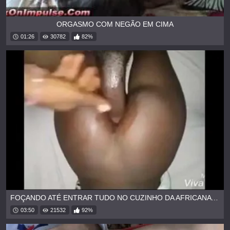
ORGASMO COM NEGÃO EM CIMA
01:26
30782
82%
FOÇANDO ATÉ ENTRAR TUDO NO CUZINHO DA AFRICANA NOVINHA
03:50
21532
92%