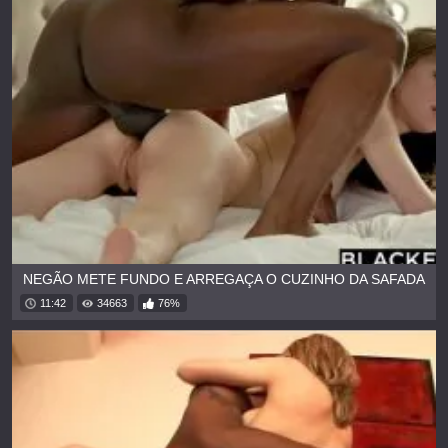
NEGÃO METE FUNDO E ARREGAÇA O CUZINHO DA SAFADA
11:42
34663
76%