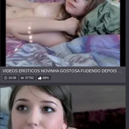
VIDEOS EROTICOS NOVINHA GOSTOSA FUDENDO DEPOIS DA AULA
16:08
37762
68%