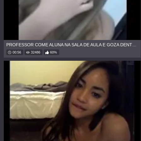
PROFESSOR COME ALUNA NA SALA DE AULA E GOZA DENTRO
00:56
32486
60%