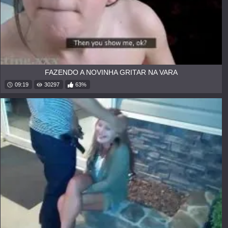
FAZENDO A NOVINHA GRITAR NA VARA
09:19
30297
63%