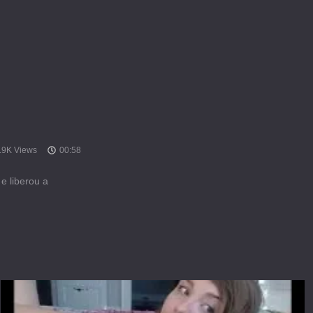
.9K Views
00:58
e liberou a