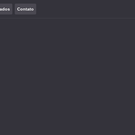
tados
Contato