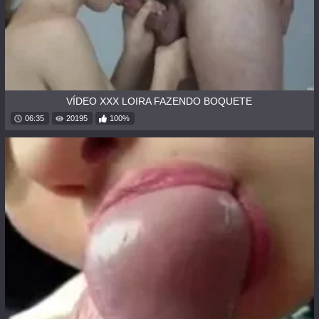
VÍDEO XXX LOIRA FAZENDO BOQUETE
06:35
20195
100%