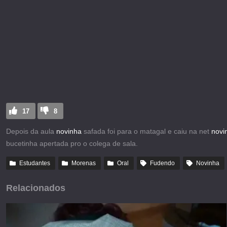
17
8
Depois da aula
novinha
safada foi para o matagal e caiu na net
novi
bucetinha apertada pro o colega de sala.
Estudantes
Morenas
Oral
Fudendo
Novinha
Relacionados