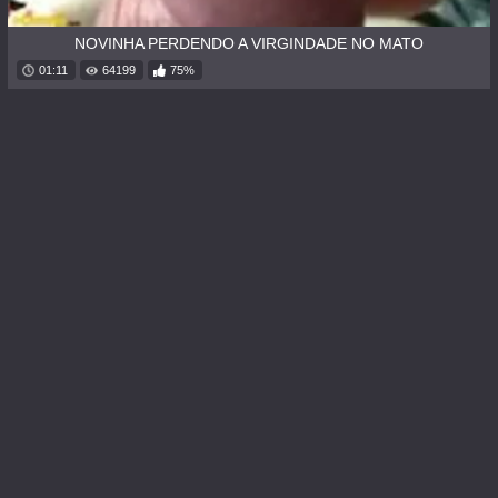
NOVINHA PERDENDO A VIRGINDADE NO MATO
01:11
64199
75%