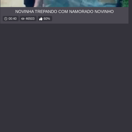
NOVINHA TREPANDO COM NAMORADO NOVINHO
00:40
46503
60%