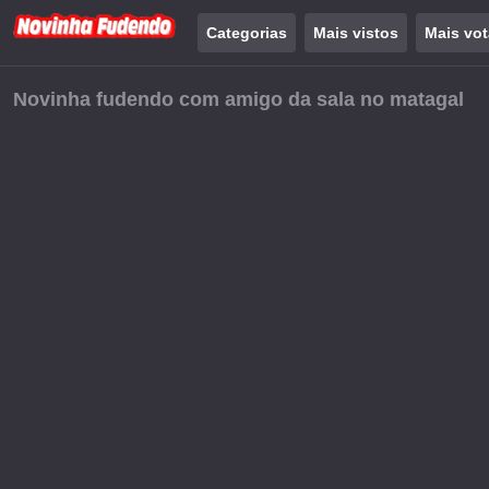
Categorias
Mais vistos
Mais vo
Novinha fudendo com amigo da sala no matagal