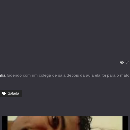
54
nha
fudendo com um colega de sala depois da aula ela foi para o mato 
Safada