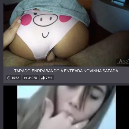
TARADO ENRRABANDO A ENTEADA NOVINHA SAFADA
10:53
34070
77%