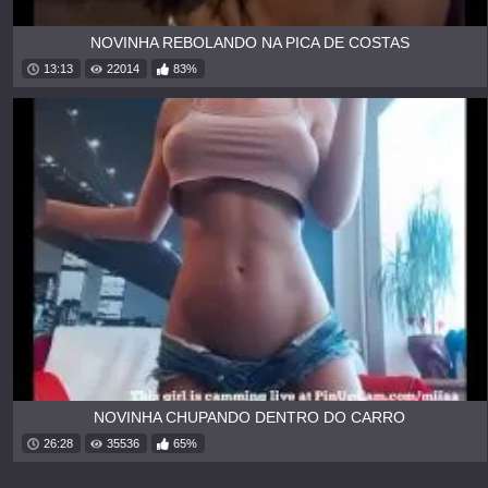
NOVINHA REBOLANDO NA PICA DE COSTAS
13:13
22014
83%
NOVINHA CHUPANDO DENTRO DO CARRO
26:28
35536
65%