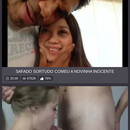
SAFADO SORTUDO COMEU A NOVINHA INOCENTE
20:09
67628
76%