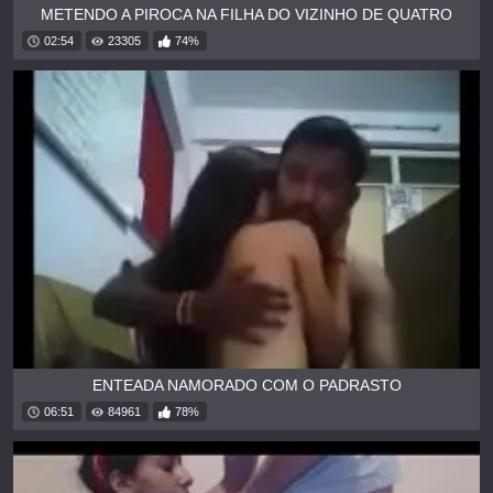
METENDO A PIROCA NA FILHA DO VIZINHO DE QUATRO
02:54
23305
74%
ENTEADA NAMORADO COM O PADRASTO
06:51
84961
78%