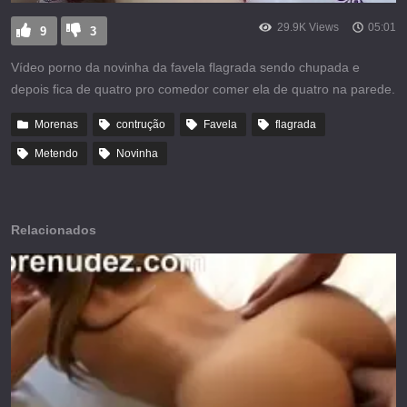
29.9K Views
05:01
9
3
Vídeo porno da novinha da favela flagrada sendo chupada e
depois fica de quatro pro comedor comer ela de quatro na parede.
Morenas
contrução
Favela
flagrada
Metendo
Novinha
Relacionados