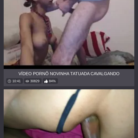
VÍDEO PORNÔ NOVINHA TATUADA CAVALGANDO
10:41
30829
84%