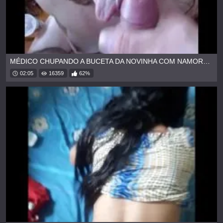
MÉDICO CHUPANDO A BUCETA DA NOVINHA COM NAMORADO DO LADO
02:05
16359
62%