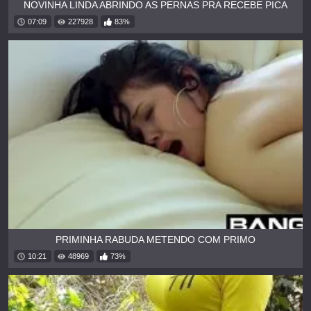
NOVINHA LINDA ABRINDO AS PERNAS PRA RECEBE PICA
07:09
227928
83%
PRIMINHA RABUDA METENDO COM PRIMO
10:21
48969
73%