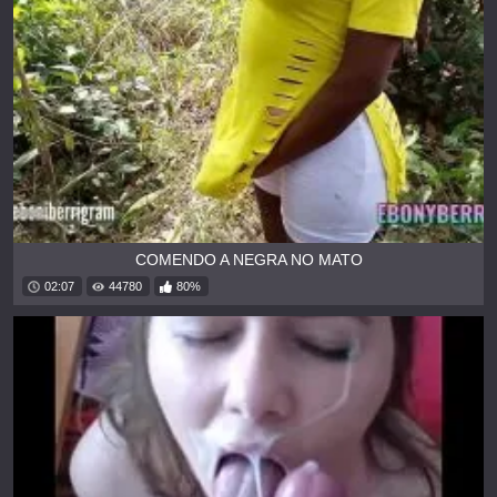
COMENDO A NEGRA NO MATO
02:07
44780
80%