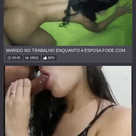
MARIDO NO TRABALHO ENQUANTO A ESPOSA FODE COM OUTRO
00:45
16611
92%