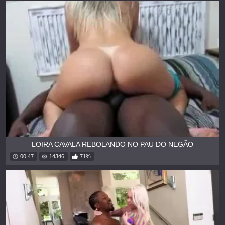
LOIRA CAVALA REBOLANDO NO PAU DO NEGÃO
00:47
14346
71%