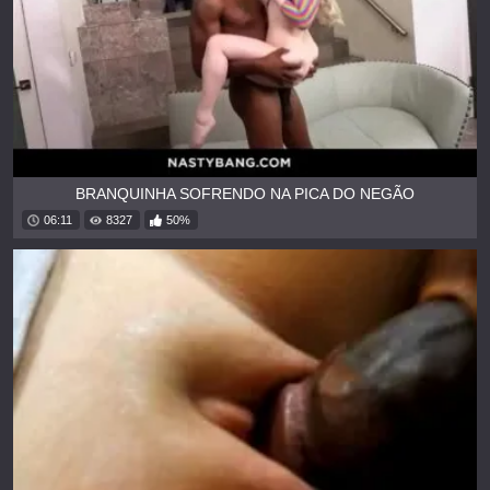
BRANQUINHA SOFRENDO NA PICA DO NEGÃO
06:11
8327
50%