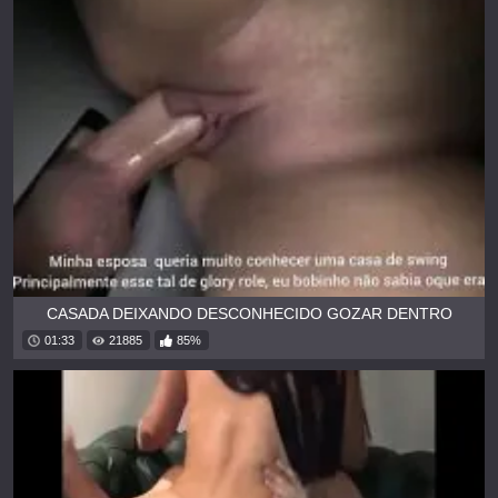
CASADA DEIXANDO DESCONHECIDO GOZAR DENTRO
01:33
21885
85%