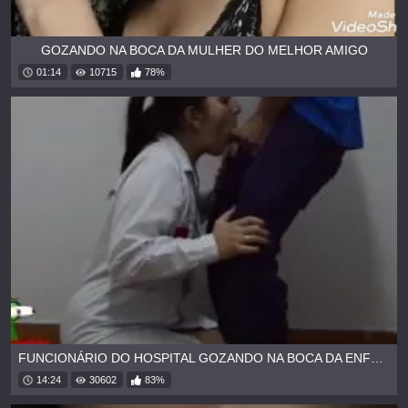
GOZANDO NA BOCA DA MULHER DO MELHOR AMIGO
01:14
10715
78%
FUNCIONÁRIO DO HOSPITAL GOZANDO NA BOCA DA ENFERMEIRA CASADA
14:24
30602
83%