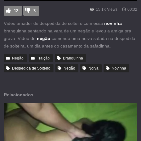
15.1K Views
00:32
12
3
Vídeo amador de despedida de solteiro com essa
novinha
branquinha sentando na vara de um negão e levou a amiga pra
grava. Vídeo de
negão
comendo uma noiva safada na despedida
de solteira, um dia antes do casamento da safadinha.
Negão
Traição
Branquinha
Despedida de Solteiro
Negão
Noiva
Novinha
Relacionados