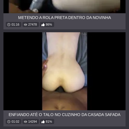
METENDO A ROLA PRETA DENTRO DA NOVINHA
01:16
27478
86%
ENFIANDO ATÉ O TALO NO CUZINHO DA CASADA SAFADA
01:02
14294
81%