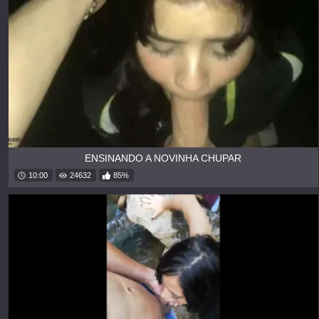
ENSINANDO A NOVINHA CHUPAR
10:00
24632
85%