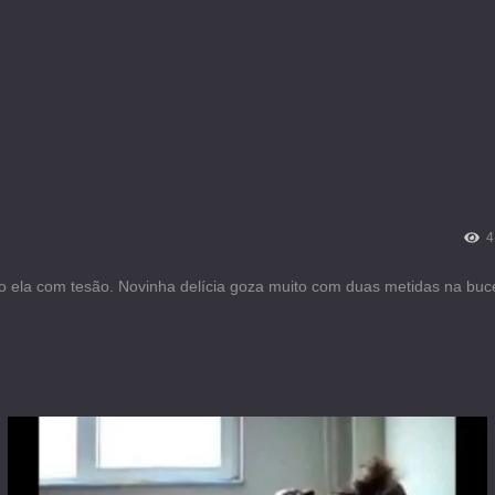
4
o ela com tesão. Novinha delícia goza muito com duas metidas na buc