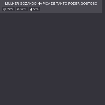
MULHER GOZANDO NA PICA DE TANTO FODER GOSTOSO
03:27
5275
50%