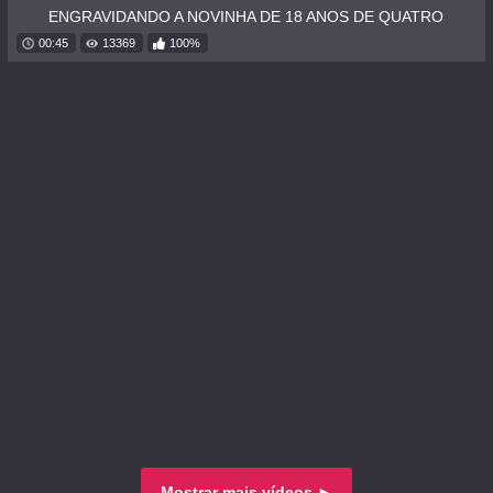
ENGRAVIDANDO A NOVINHA DE 18 ANOS DE QUATRO
00:45
13369
100%
Mostrar mais vídeos ►