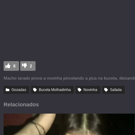
8
2
Macho tarado prova a novinha pincelando a pica na buceta, deixand
Gozadas
Buceta Molhadinha
Novinha
Safada
Relacionados