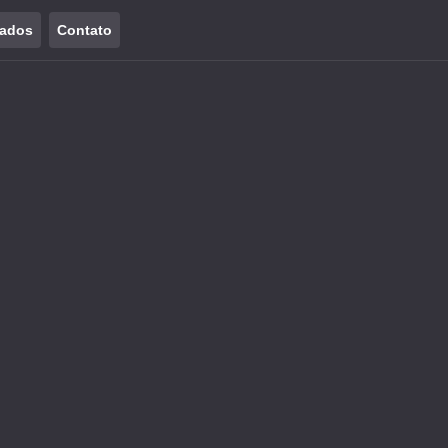
tados
Contato