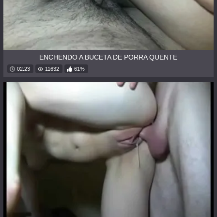
ENCHENDO A BUCETA DE PORRA QUENTE
02:23
11632
61%