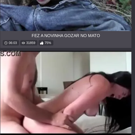
FEZ A NOVINHA GOZAR NO MATO
06:03
31859
75%