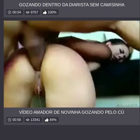
GOZANDO DENTRO DA DIARISTA SEM CAMISINHA
00:54
9757
100%
VÍDEO AMADOR DE NOVINHA GOZANDO PELO CÚ
00:56
13341
84%