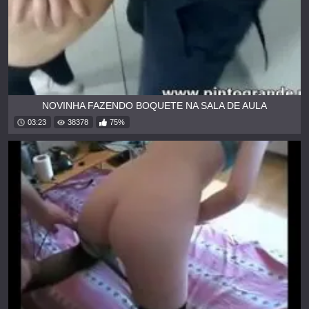
NOVINHA FAZENDO BOQUETE NA SALA DE AULA
03:23
38378
75%