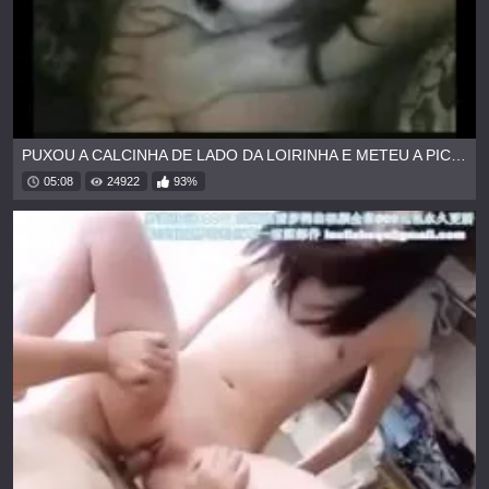
PUXOU A CALCINHA DE LADO DA LOIRINHA E METEU A PICA NELA
05:08
24922
93%