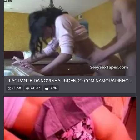
FLAGRANTE DA NOVINHA FUDENDO COM NAMORADINHO NO QUARTO
03:50
44567
83%