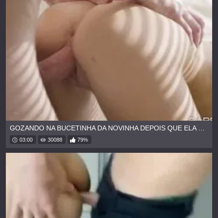
GOZANDO NA BUCETINHA DA NOVINHA DEPOIS QUE ELA CHUPOU
03:00
30088
79%