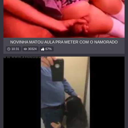
NOVINHA MATOU AULA PRA METER COM O NAMORADO
10:31
30324
67%