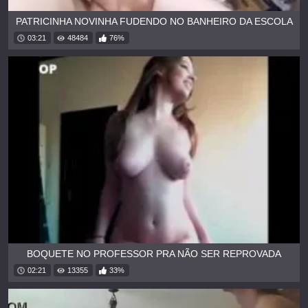
PATRICINHA NOVINHA FUDENDO NO BANHEIRO DA ESCOLA
03:21
48484
76%
BOQUETE NO PROFESSOR PRA NÃO SER REPROVADA
02:21
13355
33%