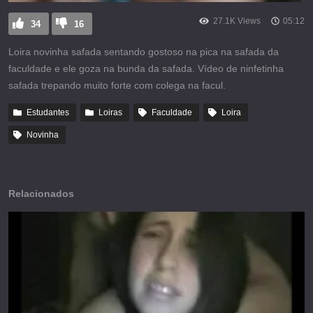
27.1K Views
05:12
34
16
Loira novinha safada sentando gostoso na pica na safada da
faculdade e ele goza na bunda da safada. Vídeo de ninfetinha
safada trepando muito forte com colega na facul.
Estudantes
Loiras
Faculdade
Loira
Novinha
Relacionados