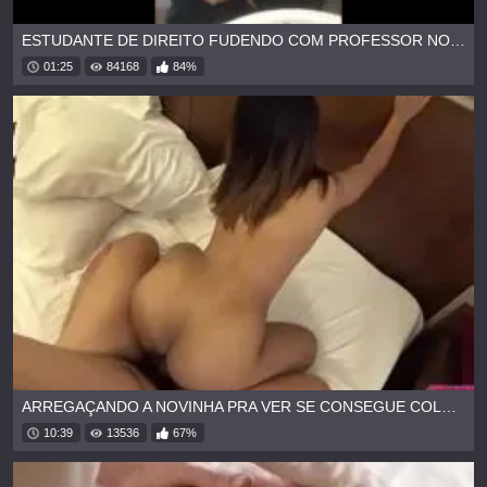
ESTUDANTE DE DIREITO FUDENDO COM PROFESSOR NO BANHEIRO DA FACULDADE
01:25
84168
84%
ARREGAÇANDO A NOVINHA PRA VER SE CONSEGUE COLOCAR TODA
10:39
13536
67%