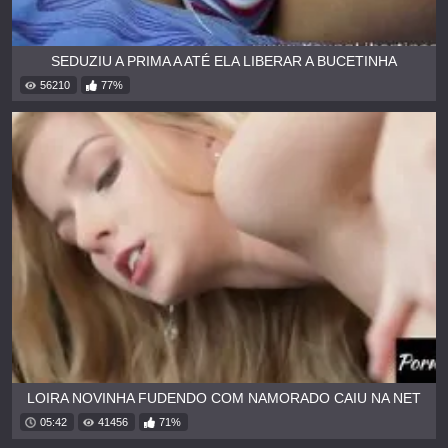
SEDUZIU A PRIMA A ATÉ ELA LIBERAR A BUCETINHA
56210
77%
LOIRA NOVINHA FUDENDO COM NAMORADO CAIU NA NET
05:42
41456
71%