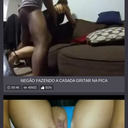
NEGÃO FAZENDO A CASADA GRITAR NA PICA
00:46
40932
91%