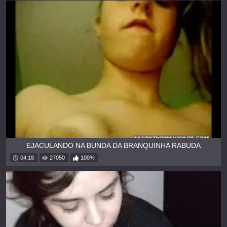
EJACULANDO NA BUNDA DA BRANQUINHA RABUDA
04:18
27050
100%