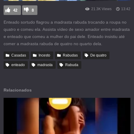
21.3K Views
13:42
42
8
Enteado sortudo flagrou a madrasta rabuda trocando a roupa no
quatro e comeu ela. Assista vídeo de sexo amador entre madrasta
e enteado que comeu a mulher do pai dele. Enteado insistiu até
comer a madrasta rabuda de quatro no quarto dela.
Casadas
Incesto
Rabudas
De quatro
enteado
madrasta
Rabuda
Relacionados