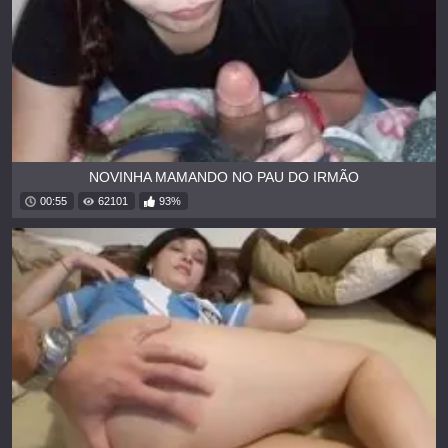
NOVINHA MAMANDO NO PAU DO IRMÃO
00:55
62101
93%