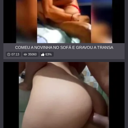
COMEU A NOVINHA NO SOFÁ E GRAVOU A TRANSA
07:13
35060
63%