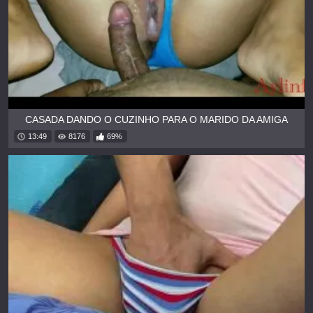
CASADA DANDO O CUZINHO PARA O MARIDO DA AMIGA
13:49
8176
69%