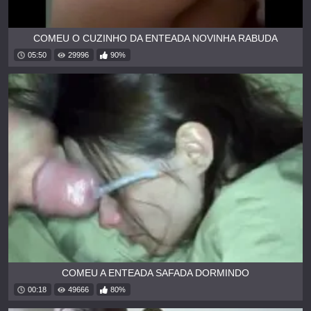
COMEU O CUZINHO DA ENTEADA NOVINHA RABUDA
05:50
29996
90%
COMEU A ENTEADA SAFADA DORMINDO
00:18
49666
80%