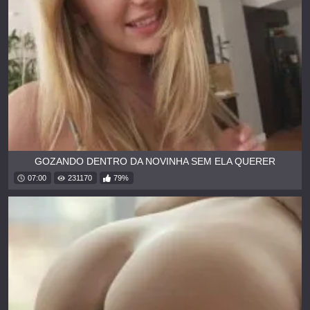
GOZANDO DENTRO DA NOVINHA SEM ELA QUERER
07:00
231170
79%