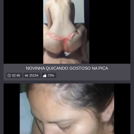
NOVINHA QUICANDO GOSTOSO NA PICA
02:46
25154
73%