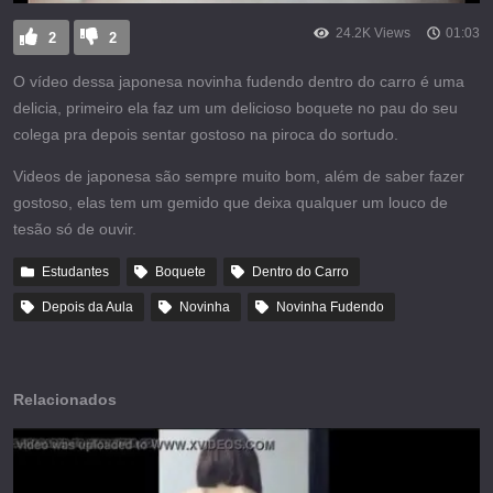
24.2K Views
01:03
2
2
O vídeo dessa japonesa novinha fudendo dentro do carro é uma
delicia, primeiro ela faz um um delicioso boquete no pau do seu
colega pra depois sentar gostoso na piroca do sortudo.
Videos de japonesa são sempre muito bom, além de saber fazer
gostoso, elas tem um gemido que deixa qualquer um louco de
tesão só de ouvir.
Estudantes
Boquete
Dentro do Carro
Depois da Aula
Novinha
Novinha Fudendo
Relacionados