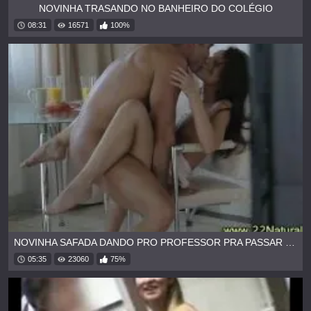
NOVINHA TRASANDO NO BANHEIRO DO COLÉGIO
08:31
16571
100%
NOVINHA SAFADA DANDO PRO PROFESSOR PRA PASSAR DE ANO
05:35
23060
75%