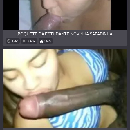
BOQUETE DA ESTUDANTE NOVINHA SAFADINHA
1:32
35687
65%