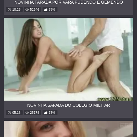
NOVINHA TARADA POR VARA FUDENDO E GEMENDO
10:25
52646
78%
NOVINHA SAFADA DO COLÉGIO MILITAR
05:18
25178
73%