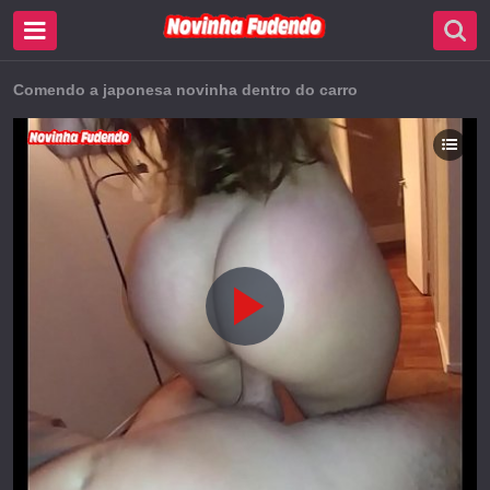
Comendo a japonesa novinha dentro do carro