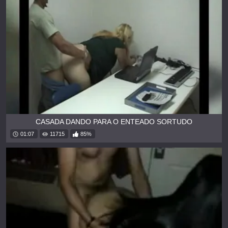
CASADA DANDO PARA O ENTEADO SORTUDO
01:07
11715
85%