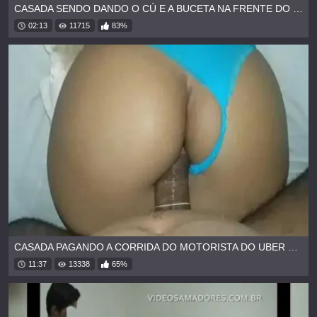
CASADA SENDO DANDO O CÚ E A BUCETA NA FRENTE DO MARIDO
02:13
11715
83%
CASADA PAGANDO A CORRIDA DO MOTORISTA DO UBER NO MOTEL
11:37
13338
65%