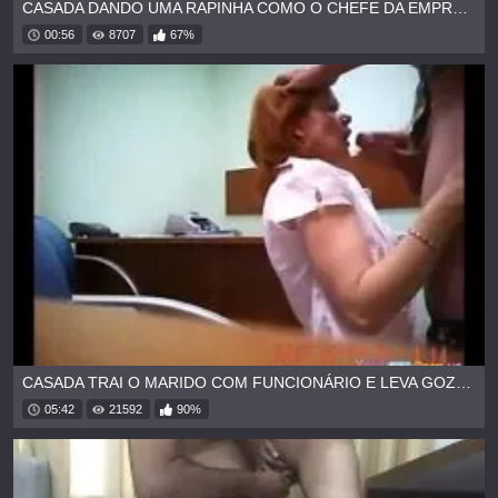
CASADA DANDO UMA RAPINHA COMO O CHEFE DA EMPRESA
00:56
8707
67%
CASADA TRAI O MARIDO COM FUNCIONÁRIO E LEVA GOZADA NA BOCA
05:42
21592
90%