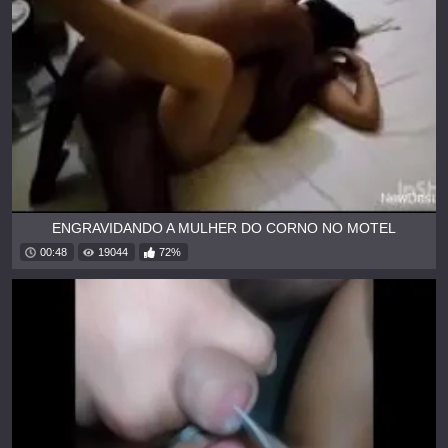
ENGRAVIDANDO A MULHER DO CORNO NO MOTEL
00:48
19044
72%