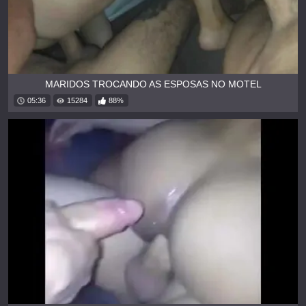
MARIDOS TROCANDO AS ESPOSAS NO MOTEL
05:36
15284
88%