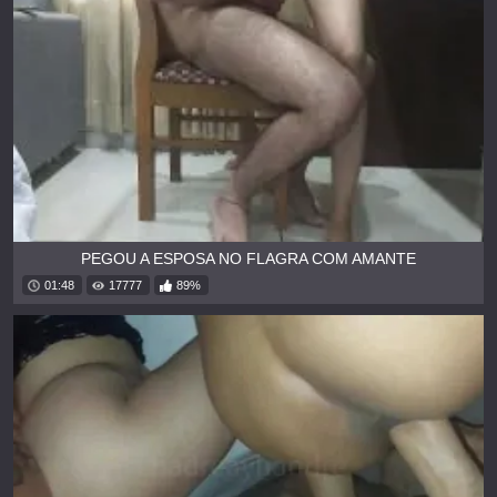
PEGOU A ESPOSA NO FLAGRA COM AMANTE
01:48
17777
89%