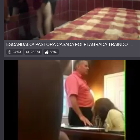
ESCÂNDALO! PASTORA CASADA FOI FLAGRADA TRAINDO MARIDO
24:53
23274
86%