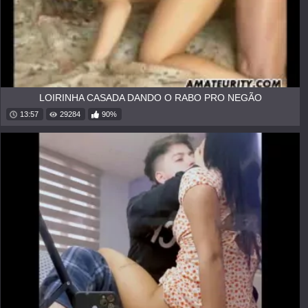
LOIRINHA CASADA DANDO O RABO PRO NEGÃO
13:57
29284
90%