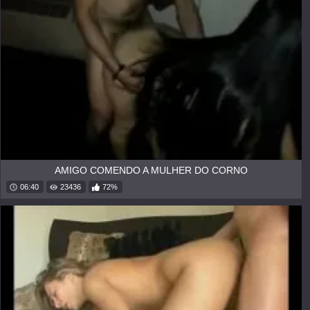
AMIGO COMENDO A MULHER DO CORNO
06:40
23436
72%