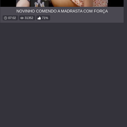
NOVINHO COMENDO A MADRASTA COM FORÇA
07:02
31352
71%