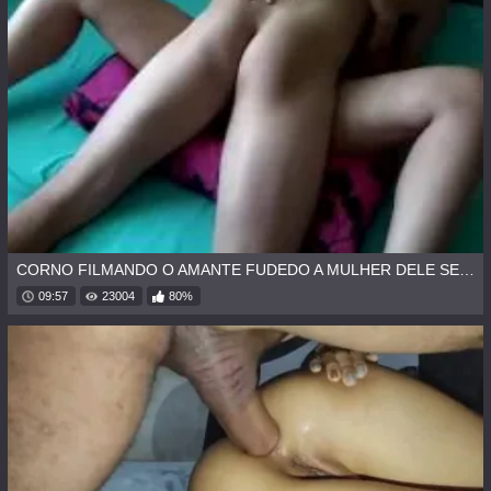
CORNO FILMANDO O AMANTE FUDEDO A MULHER DELE SEM CAMISINHA
09:57
23004
80%