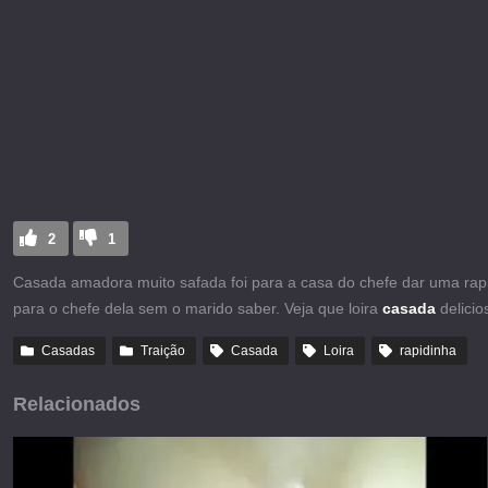
2
1
Casada amadora muito safada foi para a casa do chefe dar uma rap
para o chefe dela sem o marido saber. Veja que loira
casada
delici
Casadas
Traição
Casada
Loira
rapidinha
Relacionados