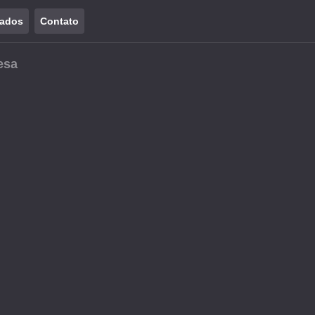
tados
Contato
esa