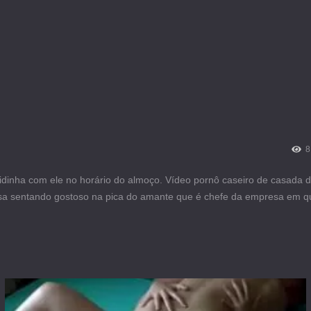
8
idinha com ele no horário do almoço. Vídeo pornô caseiro de casada 
osa sentando gostoso na pica do amante que é chefe da empresa em qu