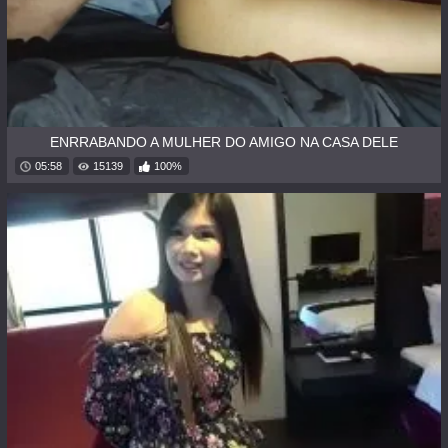
ENRRABANDO A MULHER DO AMIGO NA CASA DELE
05:58
15139
100%