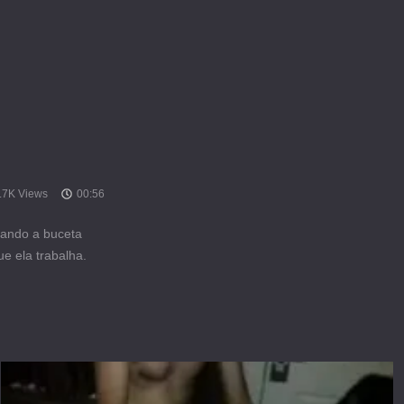
.7K Views
00:56
dando a buceta
e ela trabalha.