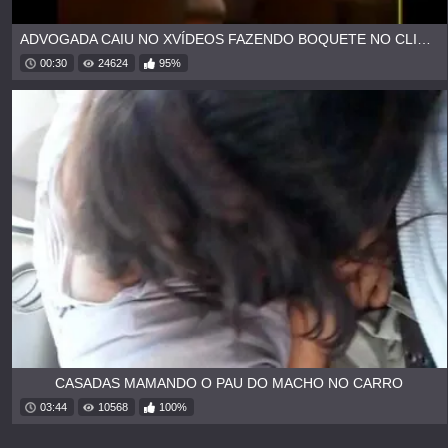
ADVOGADA CAIU NO XVÍDEOS FAZENDO BOQUETE NO CLIENTE
00:30
24624
95%
CASADAS MAMANDO O PAU DO MACHO NO CARRO
03:44
10568
100%