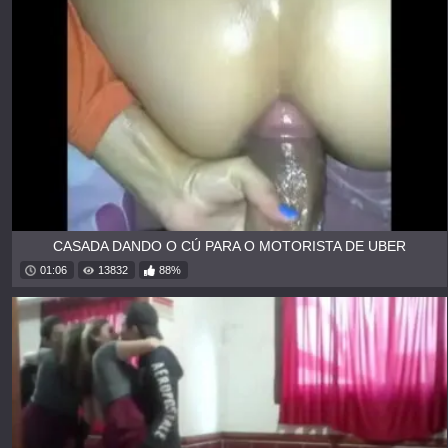
CASADA DANDO O CÚ PARA O MOTORISTA DE UBER
01:06
13832
88%