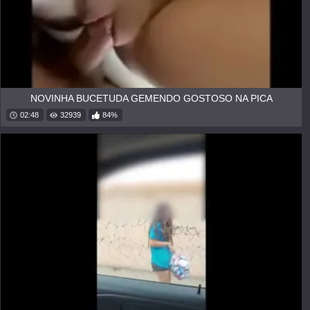
NOVINHA BUCETUDA GEMENDO GOSTOSO NA PICA
02:48
32939
84%