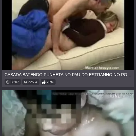
CASADA BATENDO PUNHETA NO PAU DO ESTRANHO NO PONTO DE ÔNIBUS
08:07
22554
79%