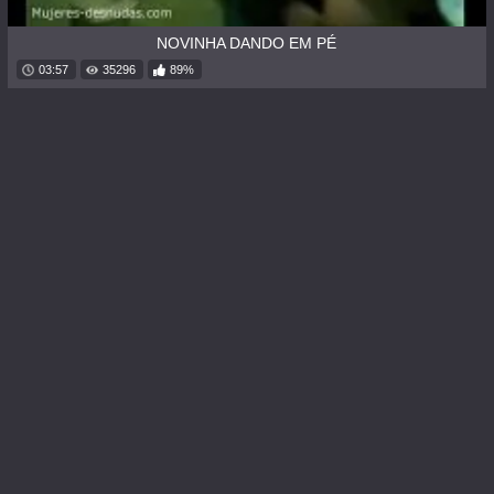
NOVINHA DANDO EM PÉ
03:57
35296
89%