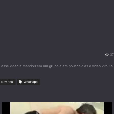
37
ez esse video e mandou em um grupo e em poucos dias o video virou s
Novinha
Whatsapp