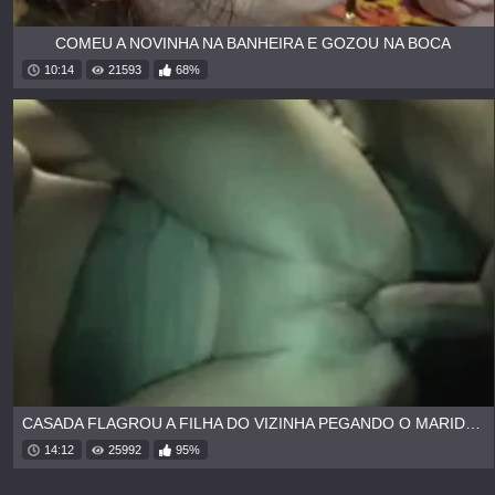
COMEU A NOVINHA NA BANHEIRA E GOZOU NA BOCA
10:14
21593
68%
CASADA FLAGROU A FILHA DO VIZINHA PEGANDO O MARIDO DELA
14:12
25992
95%