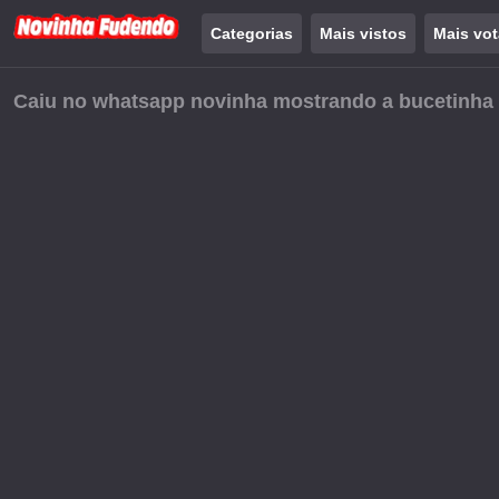
Categorias
Mais vistos
Mais vo
Caiu no whatsapp novinha mostrando a bucetinha