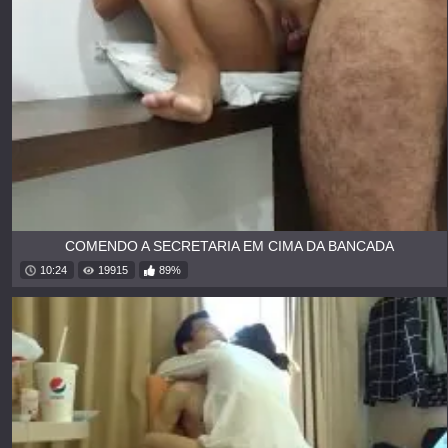
COMENDO A SECRETARIA EM CIMA DA BANCADA
10:24
19915
89%