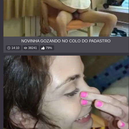
NOVINHA GOZANDO NO COLO DO PADASTRO
14:10
38241
79%