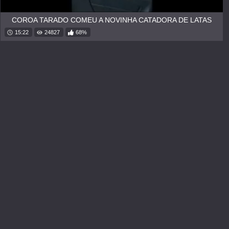
COROA TARADO COMEU A NOVINHA CATADORA DE LATAS
15:22
24827
68%