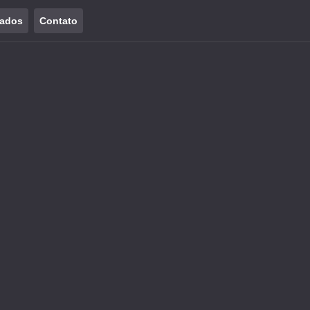
tados
Contato