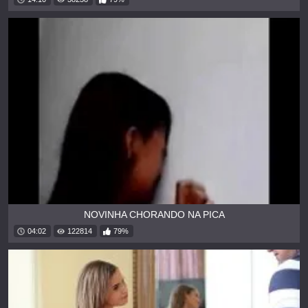
NOVINHA CHORANDO NA PICA
04:02
122814
79%