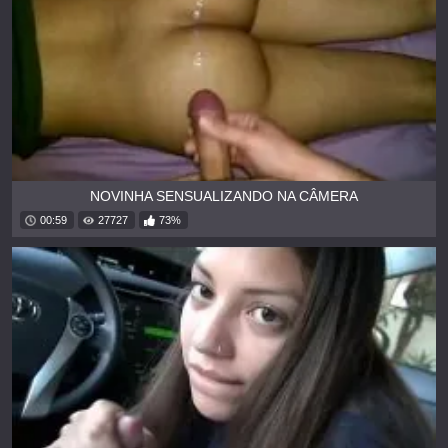
NOVINHA SENSUALIZANDO NA CÂMERA
00:59
27727
73%