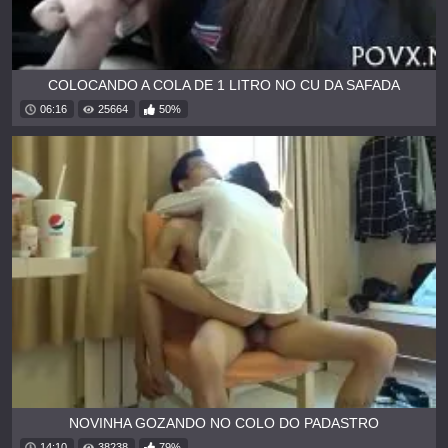
COLOCANDO A COLA DE 1 LITRO NO CU DA SAFADA
06:16
25664
50%
NOVINHA GOZANDO NO COLO DO PADASTRO
14:10
38238
79%