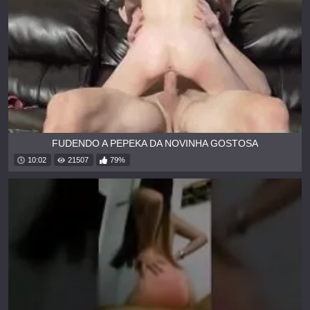
FUDENDO A PEPEKA DA NOVINHA GOSTOSA
10:02
21507
79%