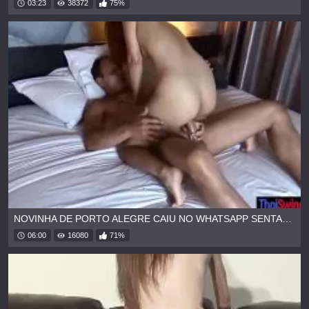
03:23
38372
75%
NOVINHA DE PORTO ALEGRE CAIU NO WHATSAPP SENTANDO NA PICA
06:00
16080
71%