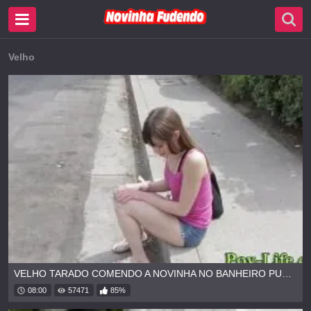
Velho
VELHO TARADO COMENDO A NOVINHA NO BANHEIRO PUBLICO
08:00
57471
85%