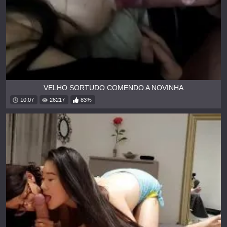
VELHO SORTUDO COMENDO A NOVINHA
10:07
26217
83%