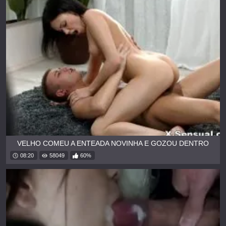
VELHO COMEU A ENTEADA NOVINHA E GOZOU DENTRO
08:20
58049
60%