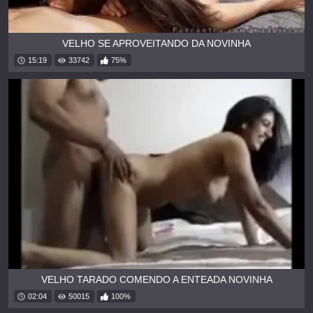
VELHO SE APROVEITANDO DA NOVINHA
15:19
33742
75%
VELHO TARADO COMENDO A ENTEADA NOVINHA
02:04
50015
100%