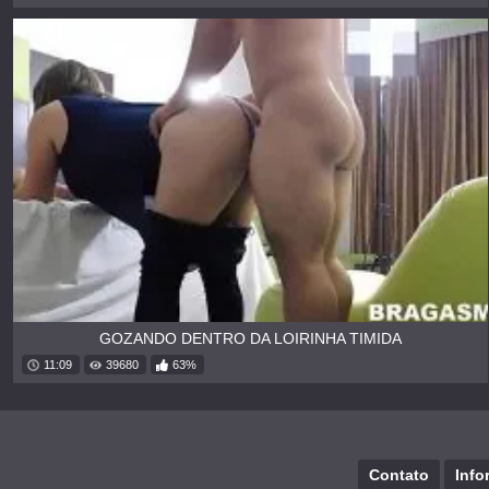
GOZANDO DENTRO DA LOIRINHA TIMIDA
11:09
39680
63%
Contato
Info