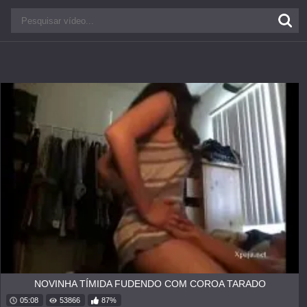
NOVINHA TÍMIDA FUDENDO COM COROA TARADO
05:08
53866
87%