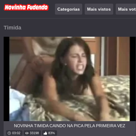
Categorias
Mais vistos
Mais vo
Timida
NOVINHA TIMIDA CAINDO NA PICA PELA PRIMEIRA VEZ
03:02
33198
83%