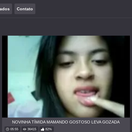
tados
Contato
NOVINHA TÍMIDA MAMANDO GOSTOSO LEVA GOZADA
05:55
36415
82%