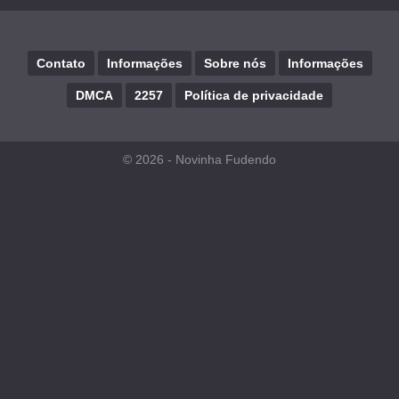
Contato
Informações
Sobre nós
Informações
DMCA
2257
Política de privacidade
© 2026 -
Novinha Fudendo