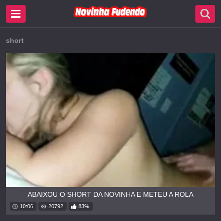
short
ABAIXOU O SHORT DA NOVINHA E METEU A ROLA
10:06
20792
83%