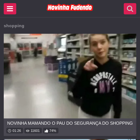
shopping
NOVINHA MAMANDO O PAU DO SEGURANÇA DO SHOPPING
01:26
11601
74%