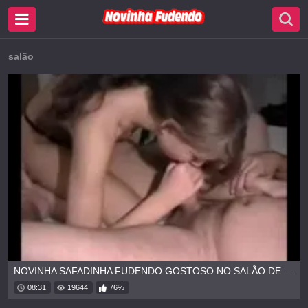
salão
NOVINHA SAFADINHA FUDENDO GOSTOSO NO SALÃO DE BELEZA
08:31
19644
76%