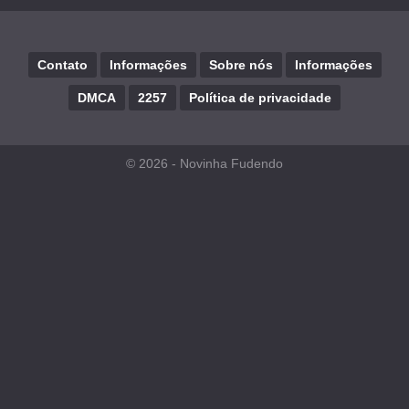
Contato
Informações
Sobre nós
Informações
DMCA
2257
Política de privacidade
© 2026 -
Novinha Fudendo