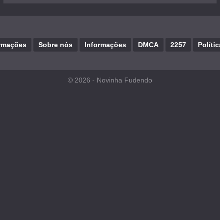
rmações
Sobre nós
Informações
DMCA
2257
Políti
© 2026 -
Novinha Fudendo