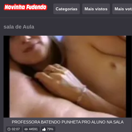
Categorias
Mais vistos
Mais vo
sala de Aula
PROFESSORA BATENDO PUNHETA PRO ALUNO NA SALA
02:07
44591
79%