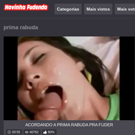
Categorias
Mais vistos
Mais vo
prima rabuda
ACORDANDO A PRIMA RABUDA PRA FUDER
00:55
40762
80%