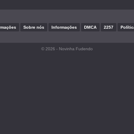
rmações
Sobre nós
Informações
DMCA
2257
Políti
© 2026 -
Novinha Fudendo