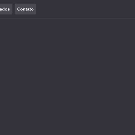
tados
Contato