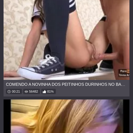
COMENDO A NOVINHA DOS PEITINHOS DURINHOS NO BARRACO DA FAVELA
00:21
56482
81%