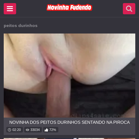
peitos durinhos
NOVINHA DOS PEITOS DURINHOS SENTANDO NA PIROCA
02:20
33034
72%