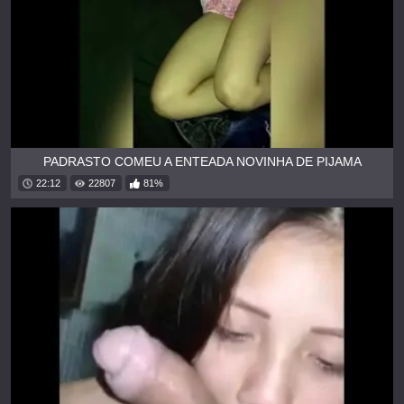
PADRASTO COMEU A ENTEADA NOVINHA DE PIJAMA
22:12
22807
81%