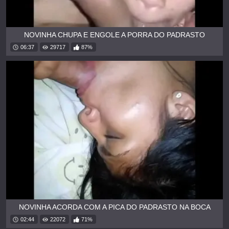
NOVINHA CHUPA E ENGOLE A PORRA DO PADRASTO
06:37
29717
87%
NOVINHA ACORDA COM A PICA DO PADRASTO NA BOCA
02:44
22072
71%