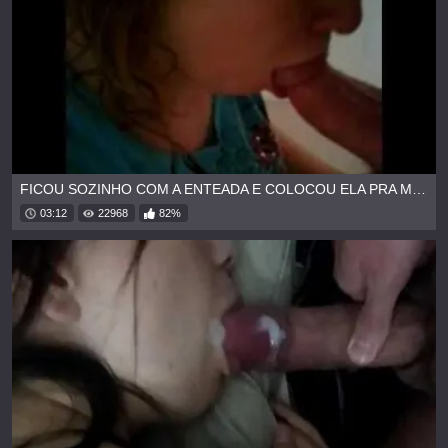
FICOU SOZINHO COM A ENTEADA E COLOCOU ELA PRA MAMAR
03:12
22968
82%