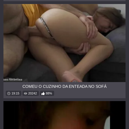
COMEU O CUZINHO DA ENTEADA NO SOFÁ
19:15
20242
88%