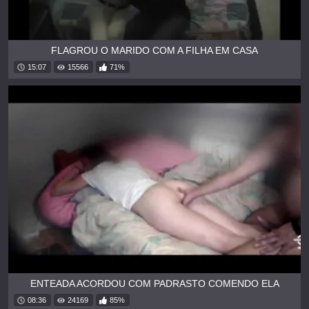
FLAGROU O MARIDO COM A FILHA EM CASA
15:07
15566
71%
ENTEADA ACORDOU COM PADRASTO COMENDO ELA
08:36
24169
85%