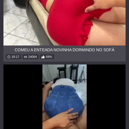
COMEU A ENTEADA NOVINHA DORMINDO NO SOFÁ
18:17
24064
69%