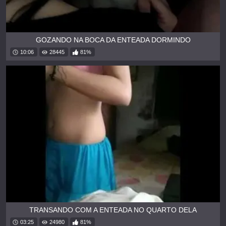
GOZANDO NA BOCA DA ENTEADA DORMINDO
10:06
28445
81%
TRANSANDO COM A ENTEADA NO QUARTO DELA
03:25
24980
81%