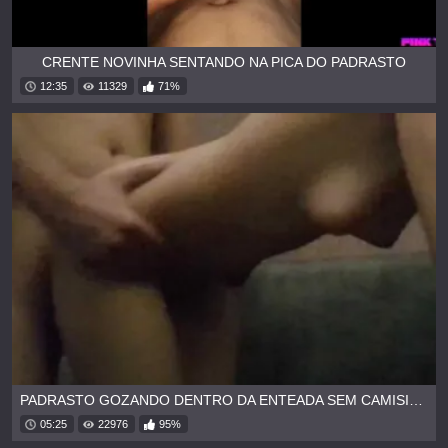
CRENTE NOVINHA SENTANDO NA PICA DO PADRASTO
12:35
11329
71%
PADRASTO GOZANDO DENTRO DA ENTEADA SEM CAMISINHA
05:25
22976
95%