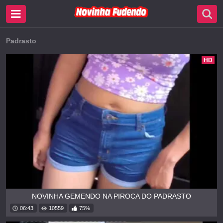
Padrasto
HD
NOVINHA GEMENDO NA PIROCA DO PADRASTO
06:43
10559
75%