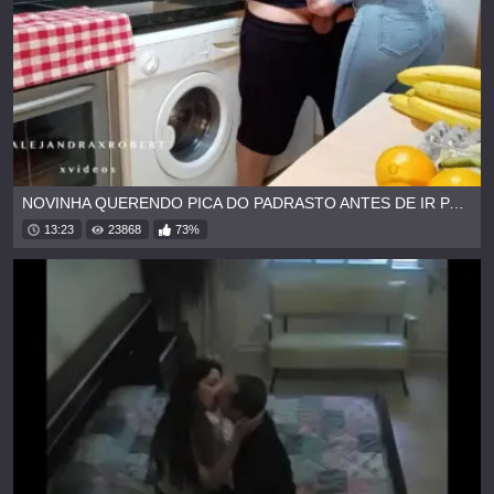
NOVINHA QUERENDO PICA DO PADRASTO ANTES DE IR PARA FACULDADE
13:23
23868
73%