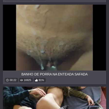
BANHO DE PORRA NA ENTEADA SAFADA
00:22
16925
81%