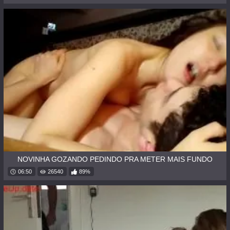
NOVINHA GOZANDO PEDINDO PRA METER MAIS FUNDO
06:50
26540
89%