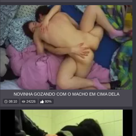
NOVINHA GOZANDO COM O MACHO EM CIMA DELA
08:10
24226
80%