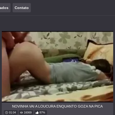
tados
Contato
NOVINHA VAI A LOUCURA ENQUANTO GOZA NA PICA
01:04
16069
87%