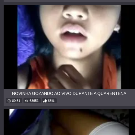
NOVINHA GOZANDO AO VIVO DURANTE A QUARENTENA
00:51
63651
85%