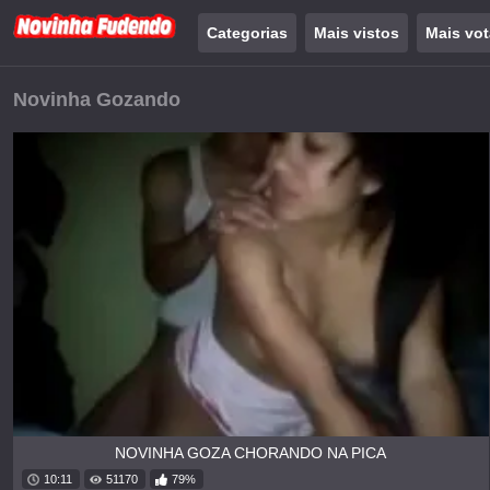
Categorias
Mais vistos
Mais vo
Novinha Gozando
NOVINHA GOZA CHORANDO NA PICA
10:11
51170
79%