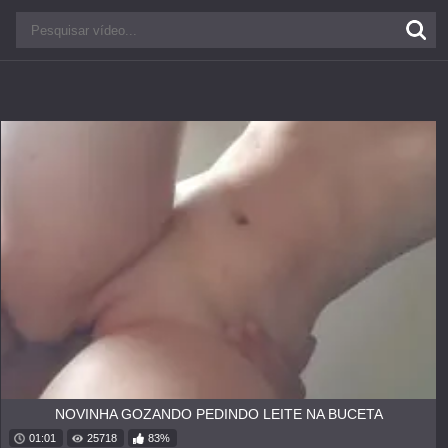
NOVINHA GOZANDO PEDINDO LEITE NA BUCETA
01:01
25718
83%