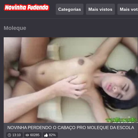
Categorias
Mais vistos
Mais vo
Moleque
NOVINHA PERDENDO O CABAÇO PRO MOLEQUE DA ESCOLA
13:10
60285
82%