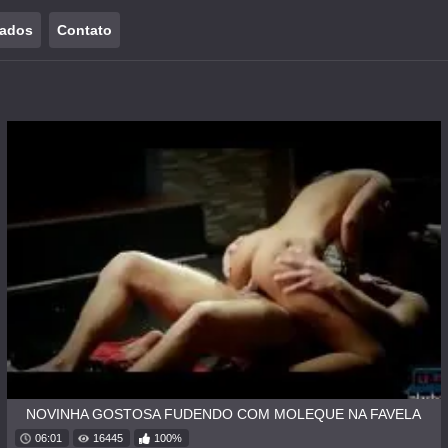
tados
Contato
NOVINHA GOSTOSA FUDENDO COM MOLEQUE NA FAVELA
06:01
16445
100%