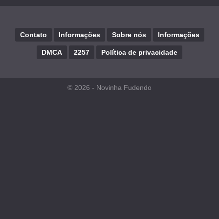
Contato
Informações
Sobre nós
Informações
DMCA
2257
Política de privacidade
© 2026 -
Novinha Fudendo