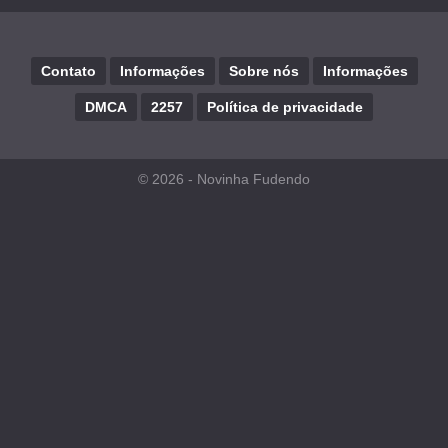
Contato
Informações
Sobre nós
Informações
DMCA
2257
Política de privacidade
© 2026 -
Novinha Fudendo