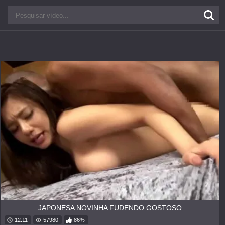
JAPONESA NOVINHA FUDENDO GOSTOSO
12:11
57980
86%