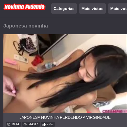
Categorias
Mais vistos
Mais vo
Japonesa novinha
JAPONESA NOVINHA PERDENDO A VIRGINDADE
10:44
544317
77%