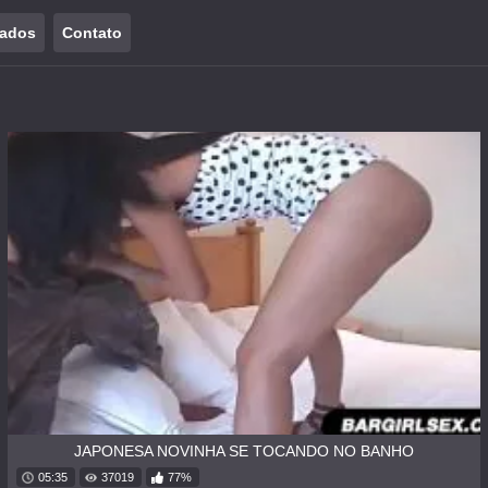
tados
Contato
JAPONESA NOVINHA SE TOCANDO NO BANHO
05:35
37019
77%