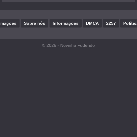
rmações
Sobre nós
Informações
DMCA
2257
Políti
© 2026 -
Novinha Fudendo