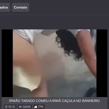
tados
Contato
IRMÃO TARADO COMEU A IRMÃ CAÇULA NO BANHEIRO
01:12
111116
77%