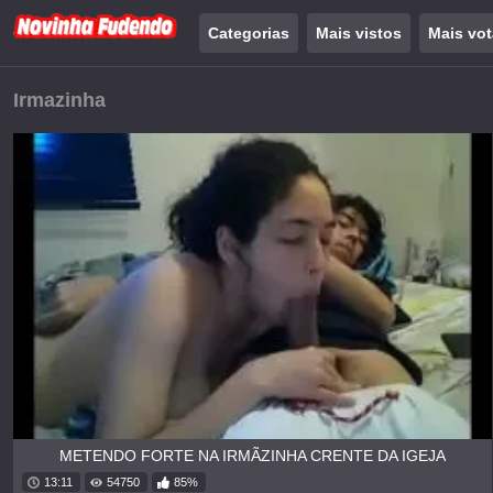
Categorias
Mais vistos
Mais vo
Irmazinha
METENDO FORTE NA IRMÃZINHA CRENTE DA IGEJA
13:11
54750
85%