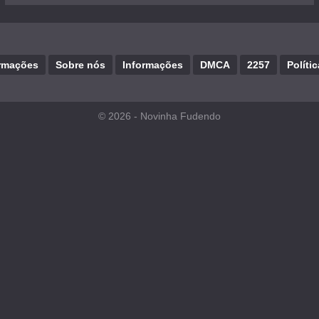
rmações
Sobre nós
Informações
DMCA
2257
Políti
© 2026 -
Novinha Fudendo