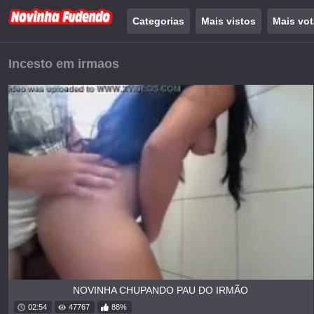
Categorias
Mais vistos
Mais vo
Incesto em irmaos
NOVINHA CHUPANDO PAU DO IRMÃO
02:54
47767
88%