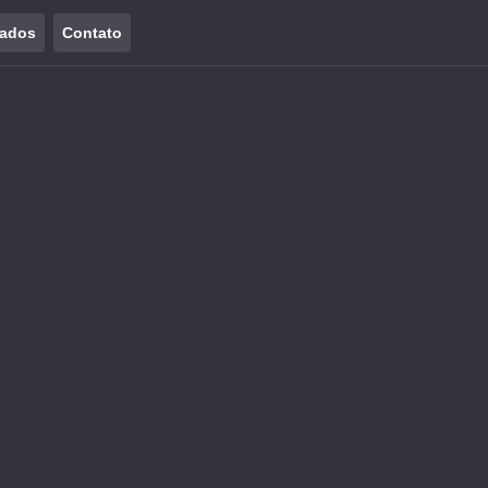
tados
Contato