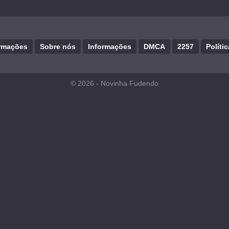
rmações
Sobre nós
Informações
DMCA
2257
Políti
© 2026 -
Novinha Fudendo