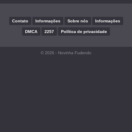
Contato
Informações
Sobre nós
Informações
DMCA
2257
Política de privacidade
© 2026 -
Novinha Fudendo