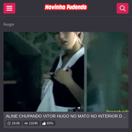
hugo
ALINE CHUPANDO VITOR HUGO NO MATO NO INTERIOR DE MINAS
19:06
13246
83%