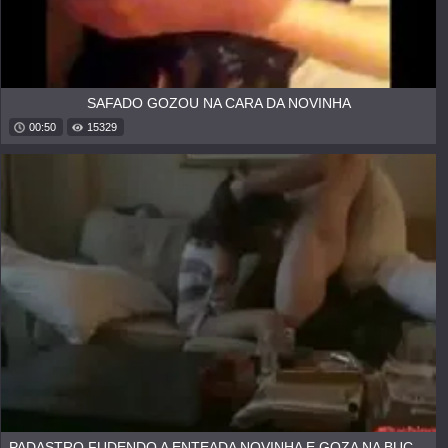
SAFADO GOZOU NA CARA DA NOVINHA
00:50
15329
PADASTRO FUDENDO A ENTEADA NOVINHA E GOZA NA BUCETA