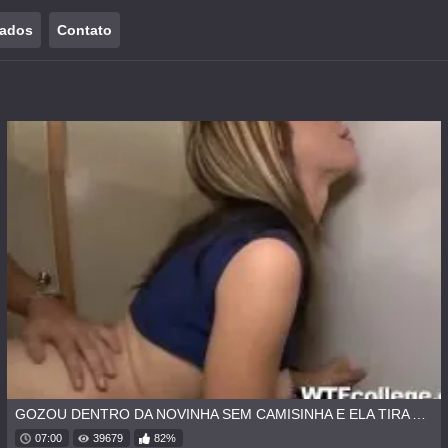
tados
Contato
GOZOU DENTRO DA NOVINHA SEM CAMISINHA E ELA TIRA A PORRA COM MEDO DE ENGRAVIDAR.
07:00
39679
82%