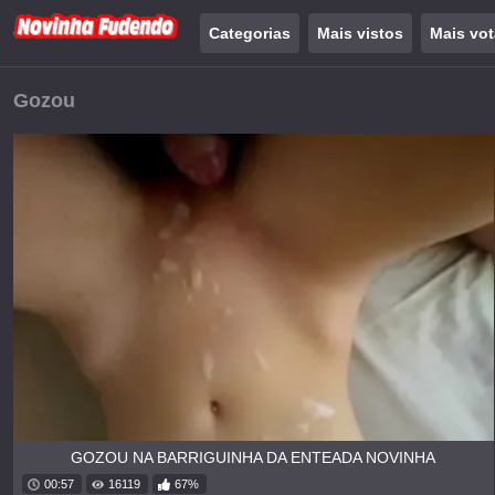
Categorias
Mais vistos
Mais vo
Gozou
GOZOU NA BARRIGUINHA DA ENTEADA NOVINHA
00:57
16119
67%