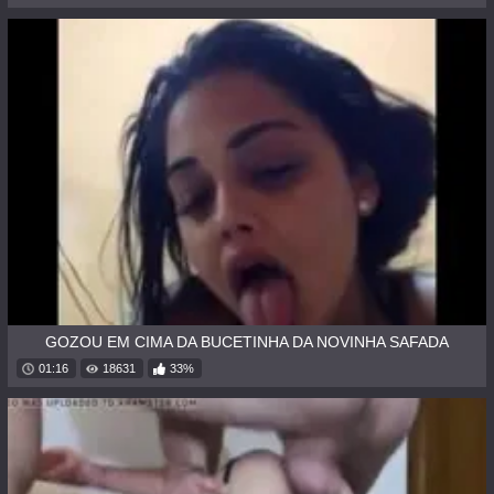
GOZOU EM CIMA DA BUCETINHA DA NOVINHA SAFADA
01:16
18631
33%