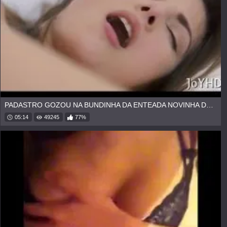
PADASTRO GOZOU NA BUNDINHA DA ENTEADA NOVINHA DORMIDO
05:14
49245
77%