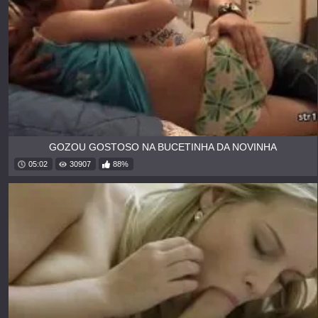
GOZOU GOSTOSO NA BUCETINHA DA NOVINHA
05:02
30907
88%