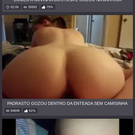
02:06
35692
75%
PADRASTO GOZOU DENTRO DA ENTEADA SEM CAMISINHA
64646
61%