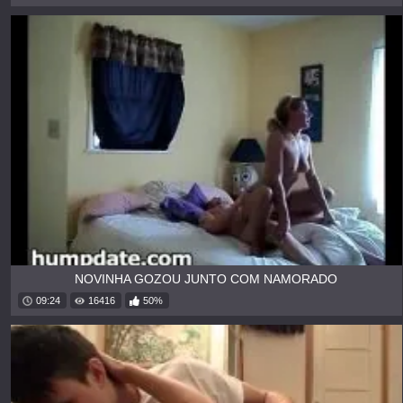
NOVINHA GOZOU JUNTO COM NAMORADO
09:24
16416
50%