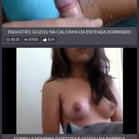
PADASTRO GOZOU NA CALCINHA DA ENTEADA DORMINDO
00:28
87820
81%
COMEU A NOVINHA GOSTOSA E GOZOU NA BARRIGA