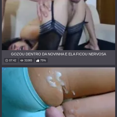
GOZOU DENTRO DA NOVINHA E ELA FICOU NERVOSA
07:42
31065
75%