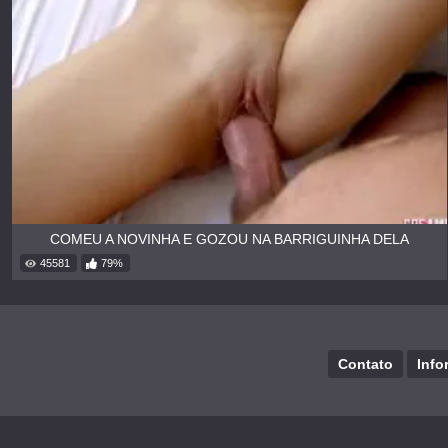
COMEU A NOVINHA E GOZOU NA BARRIGUINHA DELA
45581
79%
Contato
Info