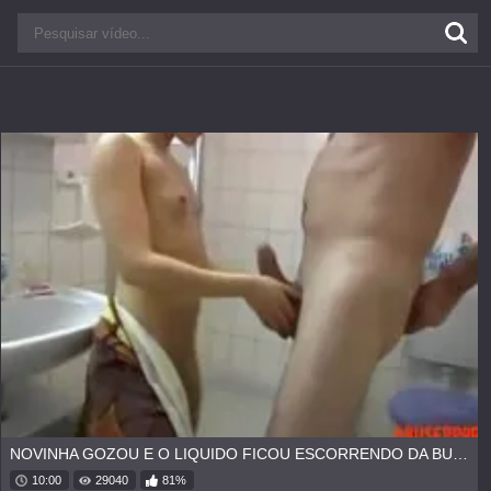
NOVINHA GOZOU E O LIQUIDO FICOU ESCORRENDO DA BUCETA
10:00
29040
81%