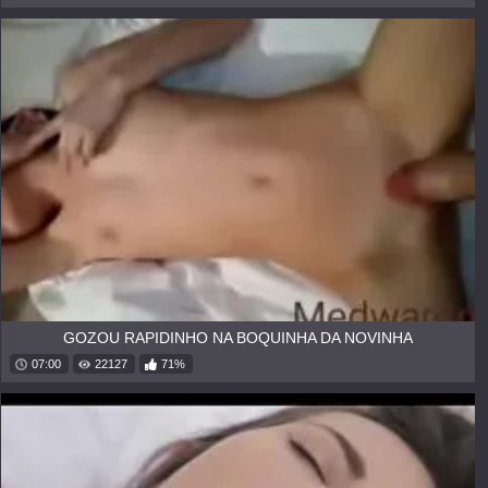
GOZOU RAPIDINHO NA BOQUINHA DA NOVINHA
07:00
22127
71%