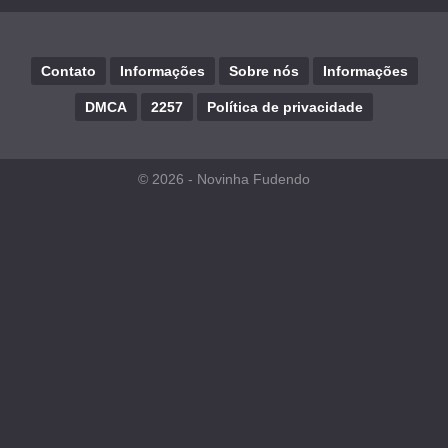
Contato
Informações
Sobre nós
Informações
DMCA
2257
Política de privacidade
© 2026 -
Novinha Fudendo