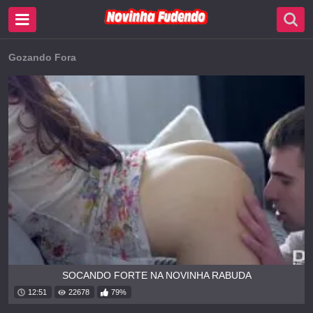
Gozando Fora
SOCANDO FORTE NA NOVINHA RABUDA
12:51
22678
79%