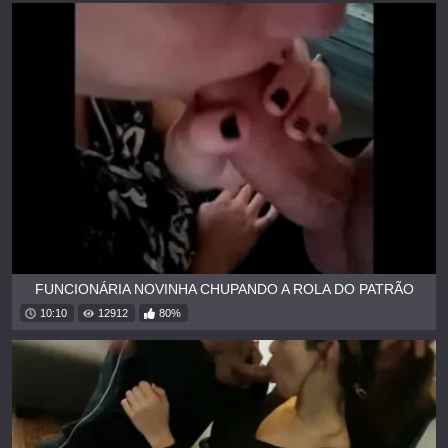
FUNCIONÁRIA NOVINHA CHUPANDO A ROLA DO PATRÃO
10:10
12912
80%