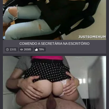
COMENDO A SECRETÁRIA NA ESCRITÓRIO
13:01
26585
78%