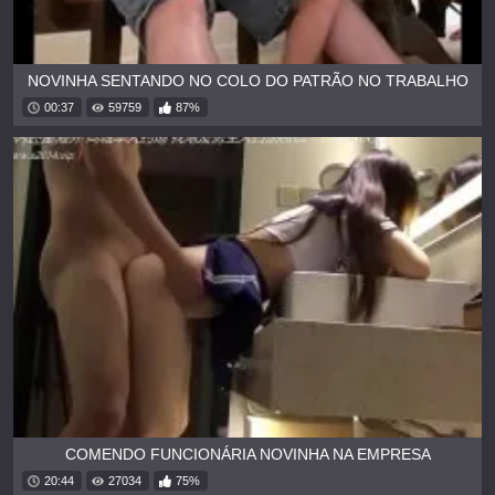
NOVINHA SENTANDO NO COLO DO PATRÃO NO TRABALHO
00:37
59759
87%
COMENDO FUNCIONÁRIA NOVINHA NA EMPRESA
20:44
27034
75%