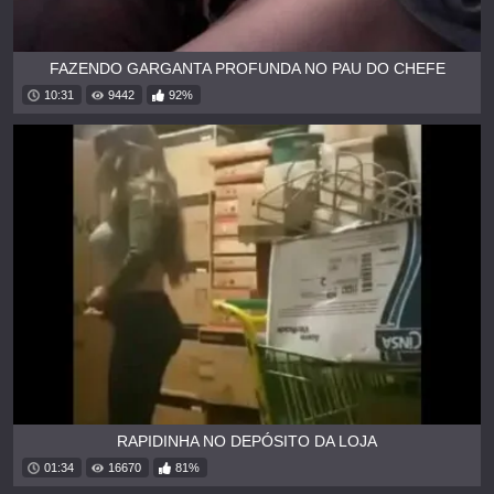
FAZENDO GARGANTA PROFUNDA NO PAU DO CHEFE
10:31
9442
92%
RAPIDINHA NO DEPÓSITO DA LOJA
01:34
16670
81%