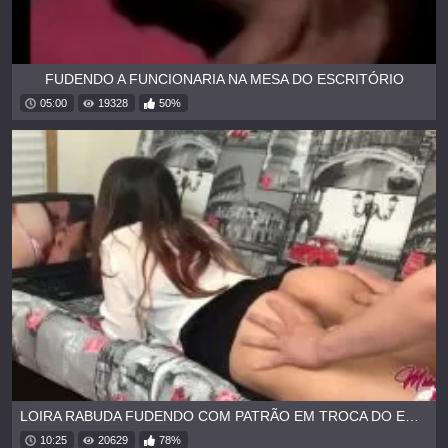
FUDENDO A FUNCIONARIA NA MESA DO ESCRITÓRIO
05:00
19328
50%
LOIRA RABUDA FUDENDO COM PATRÃO EM TROCA DO EMPREGO
10:25
20629
78%