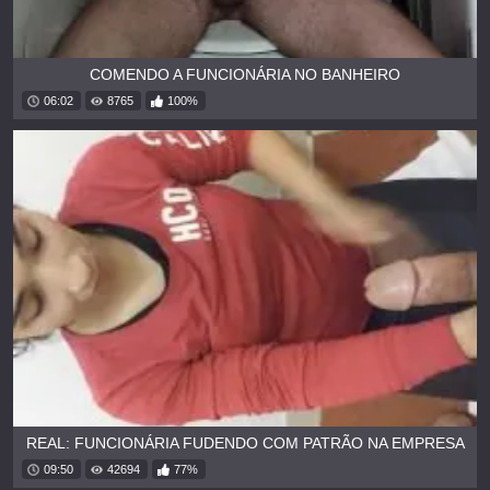
COMENDO A FUNCIONÁRIA NO BANHEIRO
06:02
8765
100%
REAL: FUNCIONÁRIA FUDENDO COM PATRÃO NA EMPRESA
09:50
42694
77%