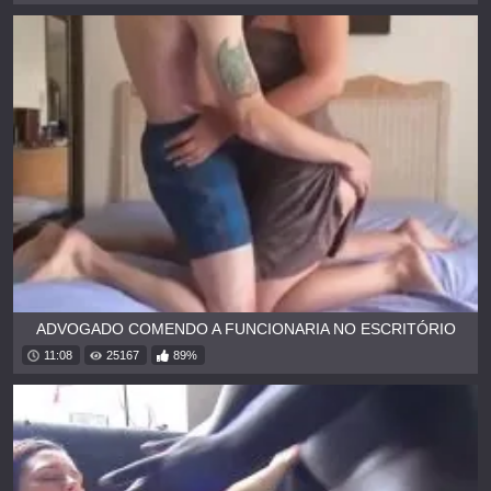
ADVOGADO COMENDO A FUNCIONARIA NO ESCRITÓRIO
11:08
25167
89%