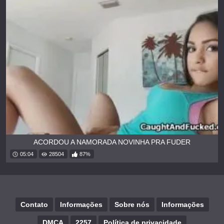
ACORDOU A NAMORADA NOVINHA PRA FUDER
05:04
28504
87%
Contato
Informações
Sobre nós
Informações
DMCA
2257
Política de privacidade