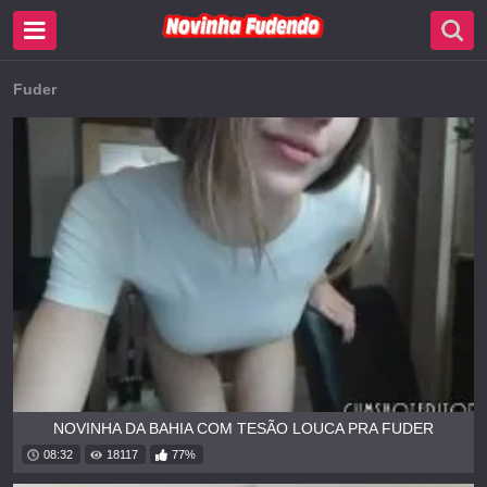
Fuder
NOVINHA DA BAHIA COM TESÃO LOUCA PRA FUDER
08:32
18117
77%